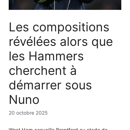
Les compositions
révélées alors que
les Hammers
cherchent à
démarrer sous
Nuno
20 octobre 2025
West Ham accueille Brentford au stade de