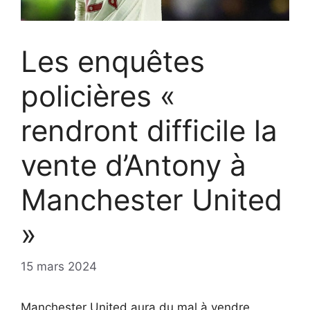
Les enquêtes
policières «
rendront difficile la
vente d’Antony à
Manchester United
»
15 mars 2024
Manchester United aura du mal à vendre