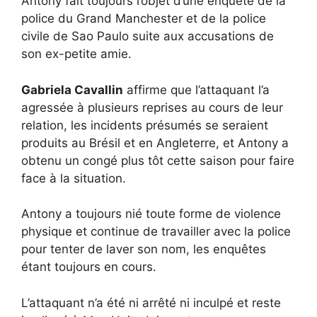
Antony fait toujours l’objet d’une enquête de la
police du Grand Manchester et de la police
civile de Sao Paulo suite aux accusations de
son ex-petite amie.
Gabriela Cavallin
affirme que l’attaquant l’a
agressée à plusieurs reprises au cours de leur
relation, les incidents présumés se seraient
produits au Brésil et en Angleterre, et Antony a
obtenu un congé plus tôt cette saison pour faire
face à la situation.
Antony a toujours nié toute forme de violence
physique et continue de travailler avec la police
pour tenter de laver son nom, les enquêtes
étant toujours en cours.
L’attaquant n’a été ni arrêté ni inculpé et reste