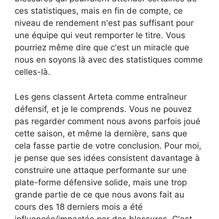
ces statistiques, mais en fin de compte, ce
niveau de rendement n'est pas suffisant pour
une équipe qui veut remporter le titre. Vous
pourriez même dire que c'est un miracle que
nous en soyons là avec des statistiques comme
celles-là.
Les gens classent Arteta comme entraîneur
défensif, et je le comprends. Vous ne pouvez
pas regarder comment nous avons parfois joué
cette saison, et même la dernière, sans que
cela fasse partie de votre conclusion. Pour moi,
je pense que ses idées consistent davantage à
construire une attaque performante sur une
plate-forme défensive solide, mais une trop
grande partie de ce que nous avons fait au
cours des 18 derniers mois a été
influencée/impactée par des blessures. C'est