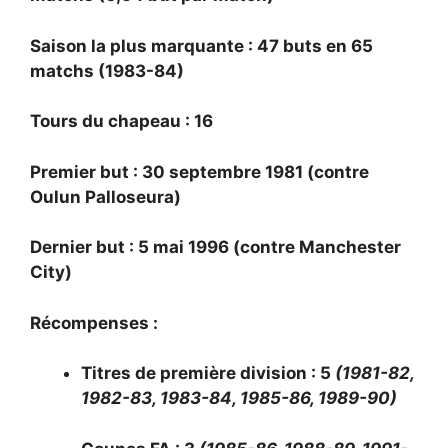
Saison la plus marquante : 47 buts en 65
matchs (1983-84)
Tours du chapeau : 16
Premier but : 30 septembre 1981 (contre
Oulun Palloseura)
Dernier but : 5 mai 1996 (contre Manchester
City)
Récompenses :
Titres de première division : 5
(1981-82,
1982-83, 1983-84, 1985-86, 1989-90)