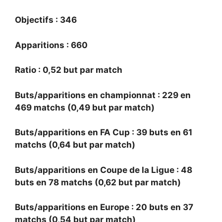
Objectifs : 346
Apparitions : 660
Ratio : 0,52 but par match
Buts/apparitions en championnat : 229 en
469 matchs (0,49 but par match)
Buts/apparitions en FA Cup : 39 buts en 61
matchs (0,64 but par match)
Buts/apparitions en Coupe de la Ligue : 48
buts en 78 matchs (0,62 but par match)
Buts/apparitions en Europe : 20 buts en 37
matchs (0,54 but par match)