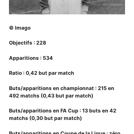
© Imago
Objectifs : 228
Apparitions : 534
Ratio : 0,42 but par match
Buts/apparitions en championnat : 215 en
492 matchs (0,43 but par match)
Buts/apparitions en FA Cup : 13 buts en 42
matchs (0,30 but par match)
Buts/apparitions en Coupe de la Ligue : zéro