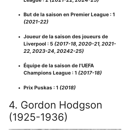
But de la saison en Premier League : 1
(2021-22)
Joueur de la saison des joueurs de
Liverpool : 5
(2017-18, 2020-21, 2021-
22, 2023-24, 20242-25)
Équipe de la saison de l'UEFA
Champions League : 1
(2017-18)
Prix ​​Puskas : 1
(2018)
4. Gordon Hodgson
(1925-1936)