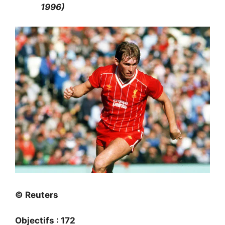
1996)
© Reuters
Objectifs : 172