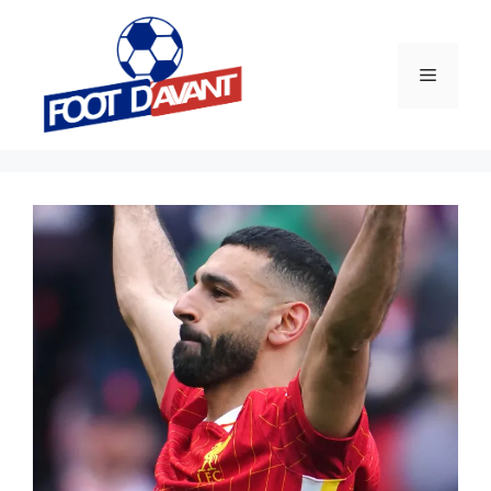
Aller
au
contenu
Menu