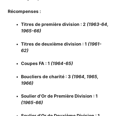
Récompenses :
Titres de première division : 2
(1963-64,
1965-66)
Titres de deuxième division : 1
(1961-
62)
Coupes FA : 1
(1964-65)
Boucliers de charité : 3
(1964, 1965,
1966)
Soulier d'Or de Première Division : 1
(1965-66)
Soulier d'Or de Deuxième Division : 1