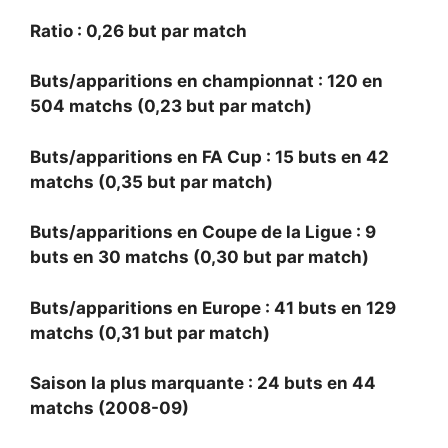
Ratio : 0,26 but par match
Buts/apparitions en championnat : 120 en
504 matchs (0,23 but par match)
Buts/apparitions en FA Cup : 15 buts en 42
matchs (0,35 but par match)
Buts/apparitions en Coupe de la Ligue : 9
buts en 30 matchs (0,30 but par match)
Buts/apparitions en Europe : 41 buts en 129
matchs (0,31 but par match)
Saison la plus marquante : 24 buts en 44
matchs (2008-09)