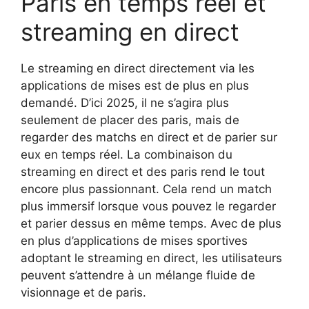
Paris en temps réel et
streaming en direct
Le streaming en direct directement via les
applications de mises est de plus en plus
demandé. D’ici 2025, il ne s’agira plus
seulement de placer des paris, mais de
regarder des matchs en direct et de parier sur
eux en temps réel. La combinaison du
streaming en direct et des paris rend le tout
encore plus passionnant. Cela rend un match
plus immersif lorsque vous pouvez le regarder
et parier dessus en même temps. Avec de plus
en plus d’applications de mises sportives
adoptant le streaming en direct, les utilisateurs
peuvent s’attendre à un mélange fluide de
visionnage et de paris.