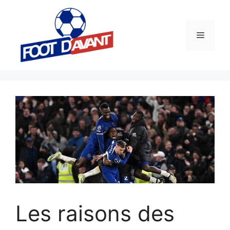
Aller
au
contenu
Menu
Les raisons des