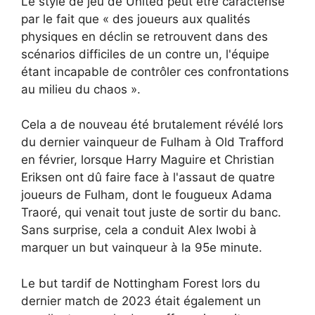
Le style de jeu de United peut être caractérisé
par le fait que « des joueurs aux qualités
physiques en déclin se retrouvent dans des
scénarios difficiles de un contre un, l'équipe
étant incapable de contrôler ces confrontations
au milieu du chaos ».
Cela a de nouveau été brutalement révélé lors
du dernier vainqueur de Fulham à Old Trafford
en février, lorsque Harry Maguire et Christian
Eriksen ont dû faire face à l'assaut de quatre
joueurs de Fulham, dont le fougueux Adama
Traoré, qui venait tout juste de sortir du banc.
Sans surprise, cela a conduit Alex Iwobi à
marquer un but vainqueur à la 95e minute.
Le but tardif de Nottingham Forest lors du
dernier match de 2023 était également un