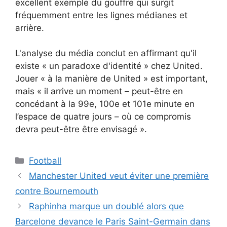
excellent exemple du gouffre qui surgit
fréquemment entre les lignes médianes et
arrière.
L'analyse du média conclut en affirmant qu'il
existe « un paradoxe d'identité » chez United.
Jouer « à la manière de United » est important,
mais « il arrive un moment – ​​peut-être en
concédant à la 99e, 100e et 101e minute en
l’espace de quatre jours – où ce compromis
devra peut-être être envisagé ».
Catégories
Football
Manchester United veut éviter une première
contre Bournemouth
Raphinha marque un doublé alors que
Barcelone devance le Paris Saint-Germain dans