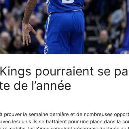
ings pourraient se pa
te de l’année
prouver la semaine dernière et de nombreuses opportun
vec lesquels ils se battaient pour une place dans la cou
ux matchs, les Kings semblent désormais destinés au t