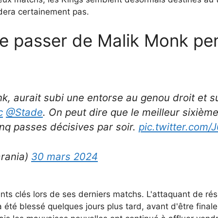
aidera certainement pas.
 se passer de Malik Monk p
k, aurait subi une entorse au genou droit et s
c
@Stade
. On peut dire que le meilleur sixiè
nq passes décisives par soir.
pic.twitter.com/
rania)
30 mars 2024
ts clés lors de ses derniers matchs. L'attaquant de rés
 été blessé quelques jours plus tard, avant d'être final