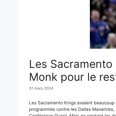
Les Sacramento K
Monk pour le res
31 mars 2024
Les Sacramento Kings avaient beaucoup à 
programmés contre les Dallas Mavericks, a
Conférence Ouest. Mais en perdant les de