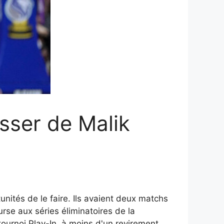
sser de Malik
ités de le faire. Ils avaient deux matchs
rse aux séries éliminatoires de la
ournoi Play-In, à moins d'un revirement