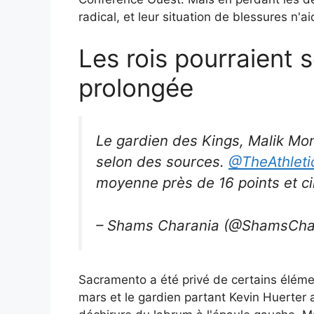
radical, et leur situation de blessures n'
Les rois pourraient
prolongée
Le gardien des Kings, Malik Mon
selon des sources.
@TheAthleti
moyenne près de 16 points et ci
– Shams Charania (@ShamsCha
Sacramento a été privé de certains élémen
mars et le gardien partant Kevin Huerter a