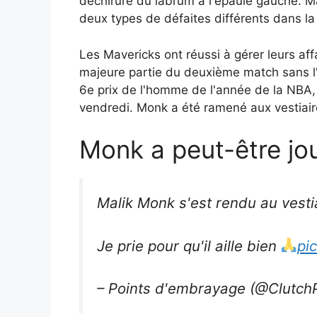
déchirure du labrum à l'épaule gauche. Mai
deux types de défaites différents dans la 
Les Mavericks ont réussi à gérer leurs af
majeure partie du deuxième match sans l'u
6e prix de l'homme de l'année de la NBA,
vendredi. Monk a été ramené aux vestiaire
Monk a peut-être jo
Malik Monk s'est rendu au vesti
Je prie pour qu'il aille bien
pi
– Points d'embrayage (@Clutch