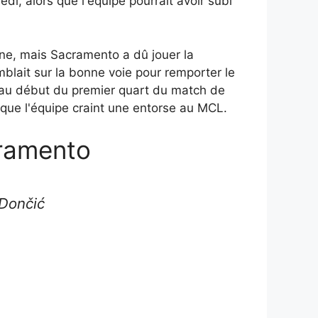
i, alors que l'équipe pourrait avoir subi
ine, mais Sacramento a dû jouer la
blait sur la bonne voie pour remporter le
ć au début du premier quart du match de
 que l'équipe craint une entorse au MCL.
cramento
 Dončić