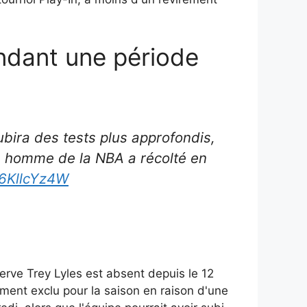
endant une période
ubira des tests plus approfondis,
me homme de la NBA a récolté en
J6KllcYz4W
erve Trey Lyles est absent depuis le 12
ement exclu pour la saison en raison d'une