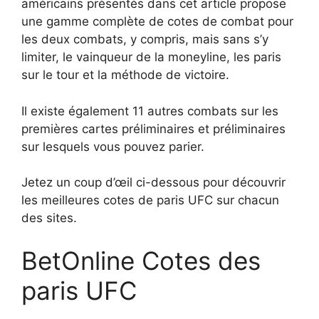
américains présentés dans cet article propose
une gamme complète de cotes de combat pour
les deux combats, y compris, mais sans s’y
limiter, le vainqueur de la moneyline, les paris
sur le tour et la méthode de victoire.
Il existe également 11 autres combats sur les
premières cartes préliminaires et préliminaires
sur lesquels vous pouvez parier.
Jetez un coup d’œil ci-dessous pour découvrir
les meilleures cotes de paris UFC sur chacun
des sites.
BetOnline Cotes des
paris UFC