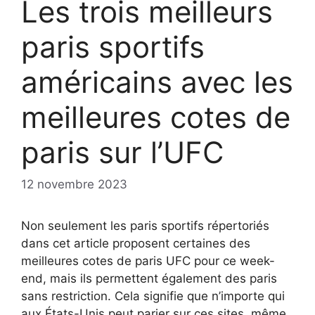
Les trois meilleurs
paris sportifs
américains avec les
meilleures cotes de
paris sur l’UFC
12 novembre 2023
Non seulement les paris sportifs répertoriés
dans cet article proposent certaines des
meilleures cotes de paris UFC pour ce week-
end, mais ils permettent également des paris
sans restriction. Cela signifie que n’importe qui
aux États-Unis peut parier sur ces sites, même