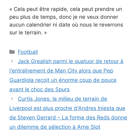
« Cela peut être rapide, cela peut prendre un
peu plus de temps, donc je ne veux donner
aucun calendrier ni date où nous le reverrons
sur le terrain. »
Catégories
Football
Jack Grealish parmi le quatuor de retour à
l'entraînement de Man City alors que Pep
Guardiola reçoit un énorme coup de pouce
avant le choc des Spurs
Curtis Jones: le milieu de terrain de
Liverpool est plus proche d'Andres Iniesta que
de Steven Gerrard – La forme des Reds donne
un dilemme de sélection à Arne Slot