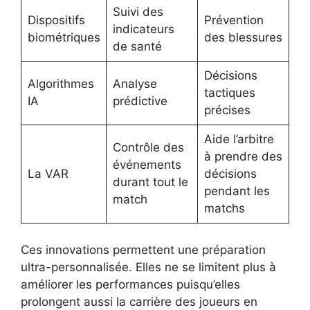
Suivi des
Dispositifs
Prévention
indicateurs
biométriques
des blessures
de santé
Décisions
Algorithmes
Analyse
tactiques
IA
prédictive
précises
Aide l’arbitre
Contrôle des
à prendre des
événements
La VAR
décisions
durant tout le
pendant les
match
matchs
Ces innovations permettent une préparation
ultra-personnalisée. Elles ne se limitent plus à
améliorer les performances puisqu’elles
prolongent aussi la carrière des joueurs en