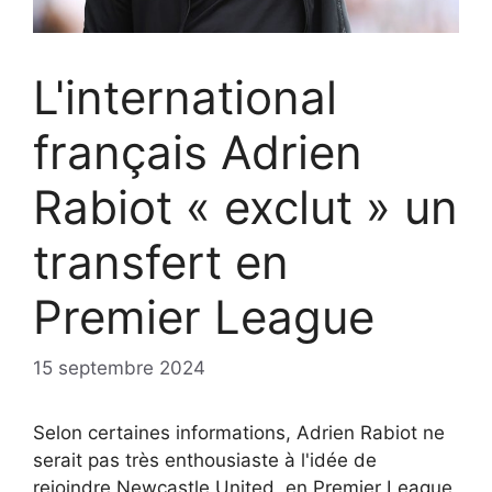
L'international
français Adrien
Rabiot « exclut » un
transfert en
Premier League
15 septembre 2024
Selon certaines informations, Adrien Rabiot ne
serait pas très enthousiaste à l'idée de
rejoindre Newcastle United, en Premier League,