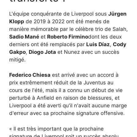
L'équipe conquérante de Liverpool sous
Jürgen
Klopp
de 2019 à 2022 ont été menés de
manière mémorable par le célèbre trio de Salah,
Sadio Mané
et
Roberto Firmino
dont les deux
derniers ont été remplacés par
Luis Díaz
,
Cody
Gakpo
,
Diogo Jota
et Nunez avec un succès
mitigé.
Federico Chiesa
est arrivé avec un accord à
prix extrêmement réduit de la Juventus au
cours de l'été, mais il a connu un début de vie
perturbé à Anfield en raison de blessures, et
Liverpool a été averti qu'il n'avait aucune marge
d'erreur avec sa prochaine signature offensive.
« Il est très important que la prochaine
signature de Liverpool soit un succès absolu