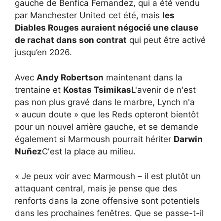
gauche de Benfica Fernandez, qui a été vendu
par Manchester United cet été, mais
les
Diables Rouges auraient négocié une clause
de rachat dans son contrat
qui peut être activé
jusqu’en 2026.
Avec
Andy Robertson
maintenant dans la
trentaine et
Kostas Tsimikas
L'avenir de n'est
pas non plus gravé dans le marbre, Lynch n'a
« aucun doute » que les Reds opteront bientôt
pour un nouvel arrière gauche, et se demande
également si Marmoush pourrait hériter
Darwin
Nuñez
C'est la place au milieu.
« Je peux voir avec Marmoush – il est plutôt un
attaquant central, mais je pense que des
renforts dans la zone offensive sont potentiels
dans les prochaines fenêtres. Que se passe-t-il