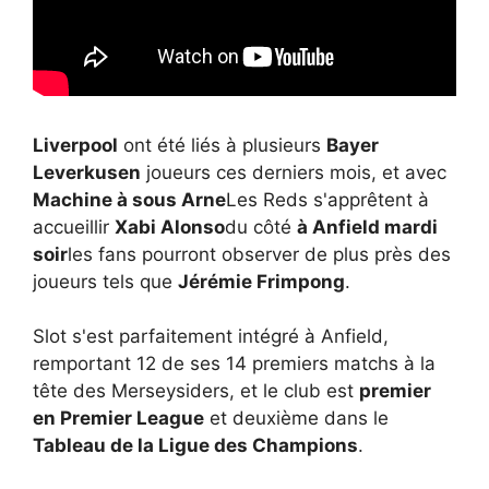
Liverpool
ont été liés à plusieurs
Bayer
Leverkusen
joueurs ces derniers mois, et avec
Machine à sous Arne
Les Reds s'apprêtent à
accueillir
Xabi Alonso
du côté
à Anfield mardi
soir
les fans pourront observer de plus près des
joueurs tels que
Jérémie Frimpong
.
Slot s'est parfaitement intégré à Anfield,
remportant 12 de ses 14 premiers matchs à la
tête des Merseysiders, et le club est
premier
en Premier League
et deuxième dans le
Tableau de la Ligue des Champions
.