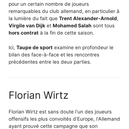
pour un certain nombre de joueurs
remarquables du club allemand, en particulier à
la lumière du fait que
Trent Alexander-Arnold
,
Virgile van Dijk
et
Mohamed Salah
sont tous
hors contrat
à la fin de cette saison.
Ici,
Taupe de sport
examine en profondeur le
bilan des face-à-face et les rencontres
précédentes entre les deux parties.
Florian Wirtz
Florian Wirtz est sans doute l'un des joueurs
offensifs les plus convoités d'Europe, l'Allemand
ayant prouvé cette campagne que son