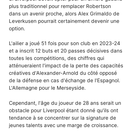
plus traditionnel pour remplacer Robertson
dans un avenir proche, alors Alex Grimaldo de
Leverkusen pourrait certainement devenir une
option.
L'ailier a joué 51 fois pour son club en 2023-24
et a inscrit 12 buts et 20 passes décisives dans
toutes les compétitions, des chiffres qui
atténueraient l'impact de la perte des capacités
créatives d'Alexander-Arnold du côté opposé
de la défense en cas d'échange de l'Espagnol.
L'Allemagne pour le Merseyside.
Cependant, l'âge du joueur de 28 ans serait un
obstacle pour Liverpool étant donné qu'ils ont
tendance à se concentrer sur la signature de
jeunes talents avec une marge de croissance.