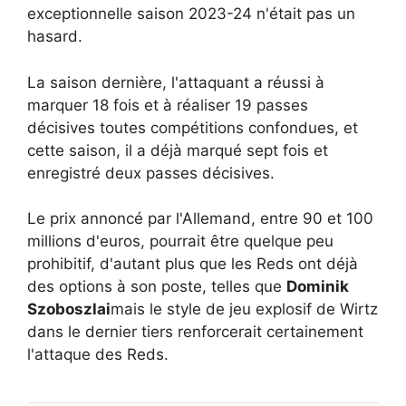
exceptionnelle saison 2023-24 n'était pas un
hasard.
La saison dernière, l'attaquant a réussi à
marquer 18 fois et à réaliser 19 passes
décisives toutes compétitions confondues, et
cette saison, il a déjà marqué sept fois et
enregistré deux passes décisives.
Le prix annoncé par l'Allemand, entre 90 et 100
millions d'euros, pourrait être quelque peu
prohibitif, d'autant plus que les Reds ont déjà
des options à son poste, telles que
Dominik
Szoboszlai
mais le style de jeu explosif de Wirtz
dans le dernier tiers renforcerait certainement
l'attaque des Reds.