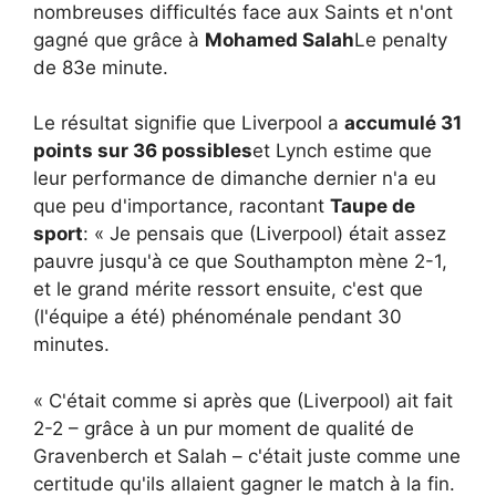
nombreuses difficultés face aux Saints et n'ont
gagné que grâce à
Mohamed Salah
Le penalty
de 83e minute.
Le résultat signifie que Liverpool a
accumulé 31
points sur 36 possibles
et Lynch estime que
leur performance de dimanche dernier n'a eu
que peu d'importance, racontant
Taupe de
sport
: « Je pensais que (Liverpool) était assez
pauvre jusqu'à ce que Southampton mène 2-1,
et le grand mérite ressort ensuite, c'est que
(l'équipe a été) phénoménale pendant 30
minutes.
« C'était comme si après que (Liverpool) ait fait
2-2 – grâce à un pur moment de qualité de
Gravenberch et Salah – c'était juste comme une
certitude qu'ils allaient gagner le match à la fin.