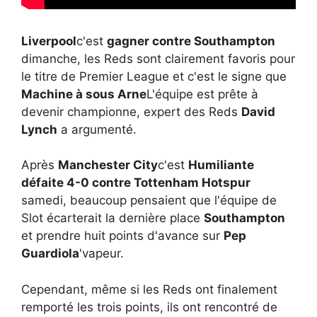
Liverpool
c'est
gagner contre Southampton
dimanche, les Reds sont clairement favoris pour
le titre de Premier League et c'est le signe que
Machine à sous Arne
L'équipe est prête à
devenir championne, expert des Reds
David
Lynch
a argumenté.
Après
Manchester City
c'est
Humiliante
défaite 4-0 contre Tottenham Hotspur
samedi, beaucoup pensaient que l'équipe de
Slot écarterait la dernière place
Southampton
et prendre huit points d'avance sur
Pep
Guardiola
'vapeur.
Cependant, même si les Reds ont finalement
remporté les trois points, ils ont rencontré de