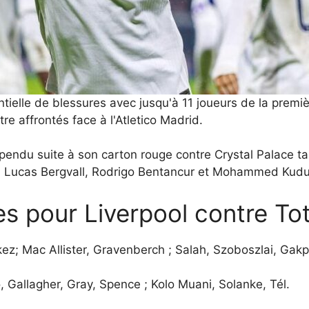
tielle de blessures avec jusqu'à 11 joueurs de la premi
re affrontés face à l'Atletico Madrid.
spendu suite à son carton rouge contre Crystal Palace 
, Lucas Bergvall, Rodrigo Bentancur et Mohammed Kudu
s pour Liverpool contre T
kez; Mac Allister, Gravenberch ; Salah, Szoboszlai, Gakpo
, Gallagher, Gray, Spence ; Kolo Muani, Solanke, Tél.