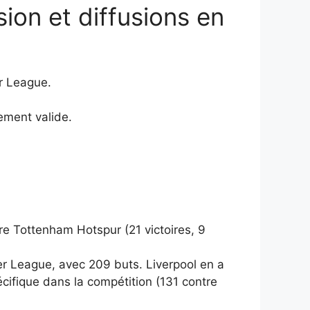
ion et diffusions en
r League.
ement valide.
re Tottenham Hotspur (21 victoires, 9
er League, avec 209 buts. Liverpool en a
ifique dans la compétition (131 contre