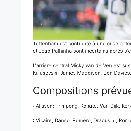
Tottenham est confronté à une crise poten
et Joao Palhinha sont incertains après s'êt
L'arrière central Micky van de Ven est su
Kulusevski, James Maddison, Ben Davies
Compositions prévue
: Alisson; Frimpong, Konate, Van Dijk, Ker
: Vicaire; Danso, Romero, Dragusin ; Porro