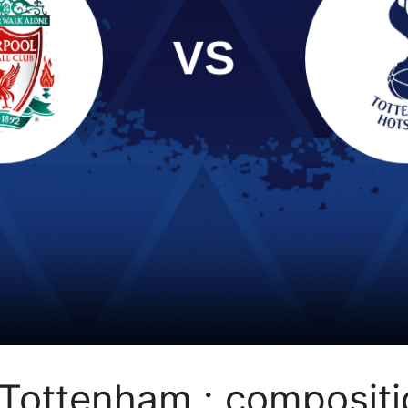
 Tottenham : compositio