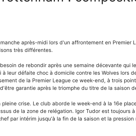
dimanche après-midi lors d'un affrontement en Premier
sons très différentes.
besoin de rebondir après une semaine décevante qui les
 à leur défaite choc à domicile contre les Wolves lors 
sement de la Premier League ce week-end, à trois points
d'être garantie après le triomphe du titre de la saison d
en pleine crise. Le club aborde le week-end à la 16e pl
ssus de la zone de relégation. Igor Tudor est toujours à
f par intérim jusqu'à la fin de la saison et la pression