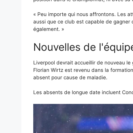
« Peu importe qui nous affrontons. Les at
aussi que ce club est capable de gagner d
également. »
Nouvelles de l'équi
Liverpool devrait accueillir de nouveau le
Florian Wirtz est revenu dans la formatio
absent pour cause de maladie.
Les absents de longue date incluent Cono