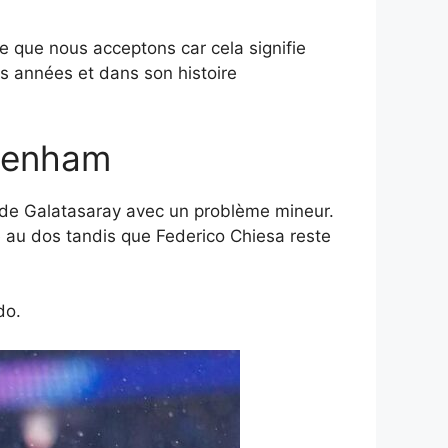
ce que nous acceptons car cela signifie
es années et dans son histoire
ttenham
ite de Galatasaray avec un problème mineur.
e au dos tandis que Federico Chiesa reste
do.