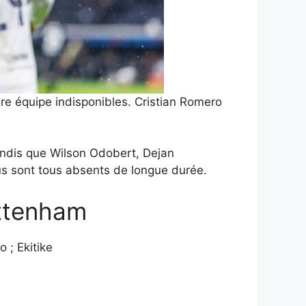
ère équipe indisponibles. Cristian Romero
tandis que Wilson Odobert, Dejan
s sont tous absents de longue durée.
ottenham
 ; Ekitike