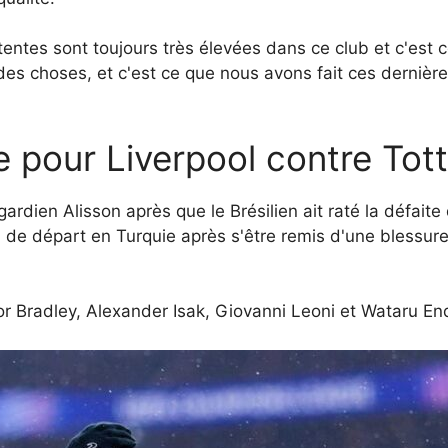
tentes sont toujours très élevées dans ce club et c'est 
es choses, et c'est ce que nous avons fait ces dernièr
pe pour Liverpool contre To
 gardien Alisson après que le Brésilien ait raté la défa
n de départ en Turquie après s'être remis d'une blessur
r Bradley, Alexander Isak, Giovanni Leoni et Wataru En