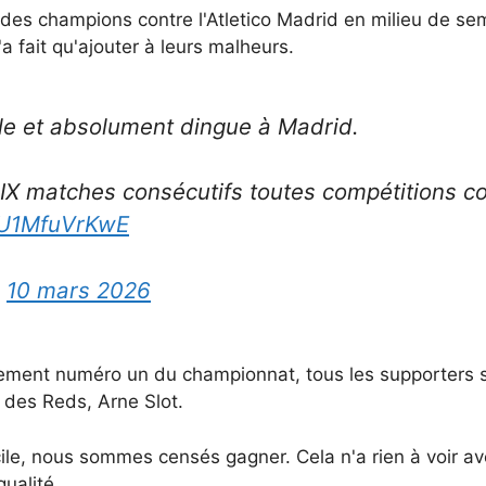
e des champions contre l'Atletico Madrid en milieu de se
 fait qu'ajouter à leurs malheurs.
e et absolument dingue à Madrid.
X matches consécutifs toutes compétitions co
m/U1MfuVrKwE
)
10 mars 2026
lement numéro un du championnat, tous les supporters s
n des Reds, Arne Slot.
e, nous sommes censés gagner. Cela n'a rien à voir ave
ualité.