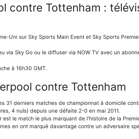
l contre Tottenham : télévis
ume-Uni sur Sky Sports Main Event et Sky Sports Premie
eu via Sky Go ou le diffuser via NOW TV avec un abonn
anche à 16h30 GMT.
iverpool contre Tottenham
ses 31 derniers matches de championnat à domicile cont
oires, 4 nuls) depuis une défaite 2-0 en mai 2011.
est le match le plus marquant de l'histoire de la Premi
mes en ont marqué davantage contre un adversaire spéc