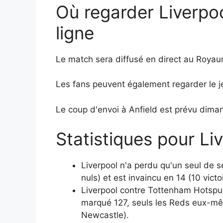
Où regarder Liverpoo
ligne
Le match sera diffusé en direct au Roya
Les fans peuvent également regarder le j
Le coup d'envoi à Anfield est prévu dim
Statistiques pour L
Liverpool n'a perdu qu'un seul de 
nuls) et est invaincu en 14 (10 vict
Liverpool contre Tottenham Hotspur 
marqué 127, seuls les Reds eux-mê
Newcastle).