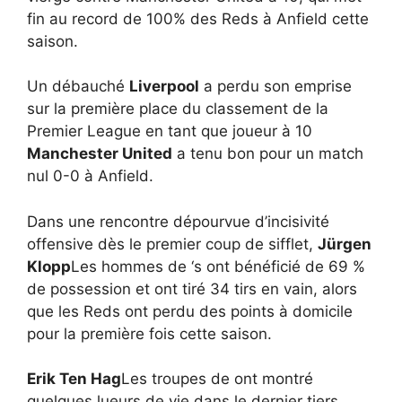
fin au record de 100% des Reds à Anfield cette
saison.
Un débauché
Liverpool
a perdu son emprise
sur la première place du classement de la
Premier League en tant que joueur à 10
Manchester United
a tenu bon pour un match
nul 0-0 à Anfield.
Dans une rencontre dépourvue d’incisivité
offensive dès le premier coup de sifflet,
Jürgen
Klopp
Les hommes de ‘s ont bénéficié de 69 %
de possession et ont tiré 34 tirs en vain, alors
que les Reds ont perdu des points à domicile
pour la première fois cette saison.
Erik Ten Hag
Les troupes de ont montré
quelques lueurs de vie dans le dernier tiers,