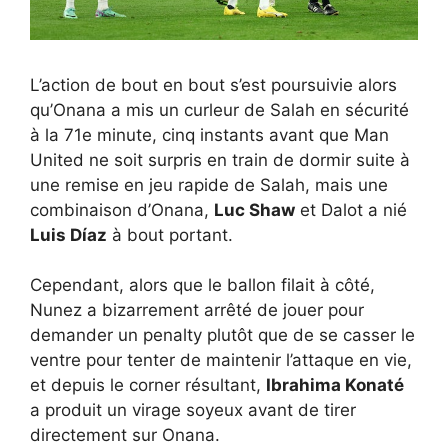
L’action de bout en bout s’est poursuivie alors
qu’Onana a mis un curleur de Salah en sécurité
à la 71e minute, cinq instants avant que Man
United ne soit surpris en train de dormir suite à
une remise en jeu rapide de Salah, mais une
combinaison d’Onana,
Luc Shaw
et Dalot a nié
Luis Díaz
à bout portant.
Cependant, alors que le ballon filait à côté,
Nunez a bizarrement arrêté de jouer pour
demander un penalty plutôt que de se casser le
ventre pour tenter de maintenir l’attaque en vie,
et depuis le corner résultant,
Ibrahima Konaté
a produit un virage soyeux avant de tirer
directement sur Onana.