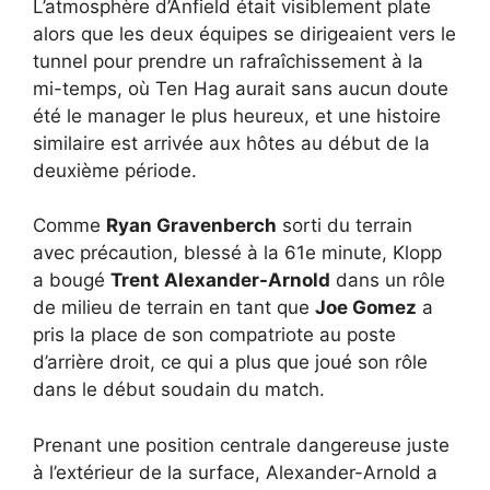
L’atmosphère d’Anfield était visiblement plate
alors que les deux équipes se dirigeaient vers le
tunnel pour prendre un rafraîchissement à la
mi-temps, où Ten Hag aurait sans aucun doute
été le manager le plus heureux, et une histoire
similaire est arrivée aux hôtes au début de la
deuxième période.
Comme
Ryan Gravenberch
sorti du terrain
avec précaution, blessé à la 61e minute, Klopp
a bougé
Trent Alexander-Arnold
dans un rôle
de milieu de terrain en tant que
Joe Gomez
a
pris la place de son compatriote au poste
d’arrière droit, ce qui a plus que joué son rôle
dans le début soudain du match.
Prenant une position centrale dangereuse juste
à l’extérieur de la surface, Alexander-Arnold a