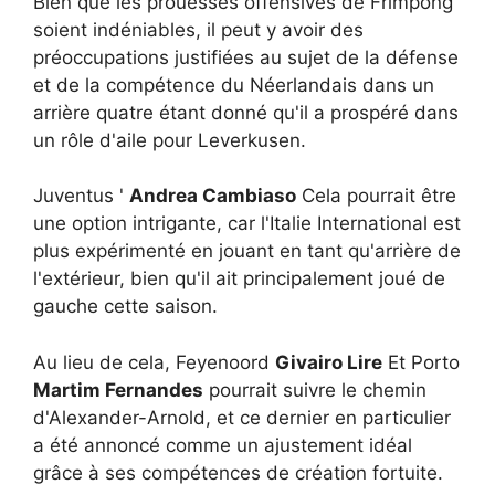
Bien que les prouesses offensives de Frimpong
soient indéniables, il peut y avoir des
préoccupations justifiées au sujet de la défense
et de la compétence du Néerlandais dans un
arrière quatre étant donné qu'il a prospéré dans
un rôle d'aile pour Leverkusen.
Juventus '
Andrea Cambiaso
Cela pourrait être
une option intrigante, car l'Italie International est
plus expérimenté en jouant en tant qu'arrière de
l'extérieur, bien qu'il ait principalement joué de
gauche cette saison.
Au lieu de cela, Feyenoord
Givairo Lire
Et Porto
Martim Fernandes
pourrait suivre le chemin
d'Alexander-Arnold, et ce dernier en particulier
a été annoncé comme un ajustement idéal
grâce à ses compétences de création fortuite.