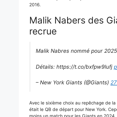
2016.
Malik Nabers des Gi
recrue
Malik Nabres nommé pour 2025
Détails: https://t.co/bxfpw9lufj
p
– New York Giants (@Giants)
27
Avec le sixième choix au repêchage de la
était le QB de départ pour New York. Cepe
moins un match pour les Giants en 2024. Ma