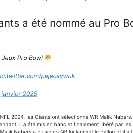
ants a été nommé au Pro Bo
 Jeux Pro Bowl
ic.twitter.com/pejecsywuk
 janvier 2025
 NFL 2024, les Giants ont sélectionné WR Malik Nabers. 
ndant, il a été mis en banc et finalement libéré par le
lik Nabers a plusieurs QB lui lançant le ballon et il a 