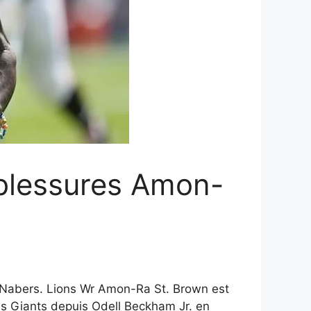
 blessures Amon-
k Nabers. Lions Wr Amon-Ra St. Brown est
des Giants depuis Odell Beckham Jr. en