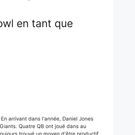
wl en tant que
En arrivant dans l'année, Daniel Jones
s Giants. Quatre QB ont joué dans au
toujours trouvé un moyen d'être productif.