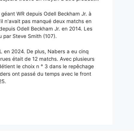
er géant WR depuis Odell Beckham Jr. à
s'il n'avait pas manqué deux matchs en
 depuis Odell Beckham Jr. en 2014. Les
u par Steve Smith (107).
FL en 2024. De plus, Nabers a eu cinq
rues était de 12 matchs. Avec plusieurs
étient le choix n ° 3 dans le repêchage
ders ont passé du temps avec le front
25.