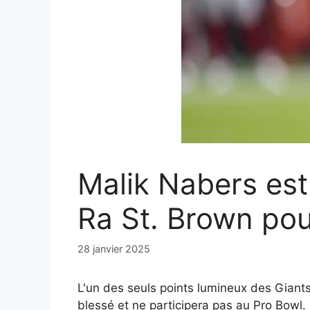
Malik Nabers es
Ra St. Brown pou
28 janvier 2025
L'un des seuls points lumineux des Giant
blessé et ne participera pas au Pro Bowl.