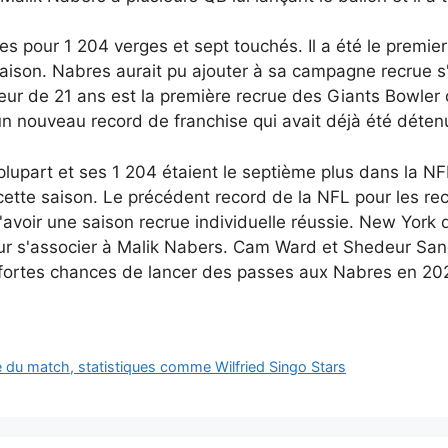
es pour 1 204 verges et sept touchés. Il a été le premi
saison. Nabres aurait pu ajouter à sa campagne recrue 
eur de 21 ans est la première recrue des Giants Bowler
n nouveau record de franchise qui avait déjà été déten
plupart et ses 1 204 étaient le septième plus dans la N
ette saison. Le précédent record de la NFL pour les rec
oir une saison recrue individuelle réussie. New York d
our s'associer à Malik Nabers. Cam Ward et Shedeur San
 fortes chances de lancer des passes aux Nabres en 20
e du match, statistiques comme Wilfried Singo Stars