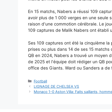
En 15 matchs, Nabers a réussi 109 captur
avoir plus de 1 000 verges en une seule 
raison d'une commotion cérébrale. Le jou
109 captures de Malik Nabers ont établi u
Ses 109 captures ont été la cinquième la 
prises ou plus dans 14 de ses 15 matchs c
QB en 2024, Nabers a trouvé un moyen d'av
de 2025 et l'équipe doit rédiger un QB p
office des Giants. Ward ou Sanders a de
Catégories
Football
LIGNAGE DE CHELSEA VS
Monaco 1-0 Aston Villa: Faits saillants, homm