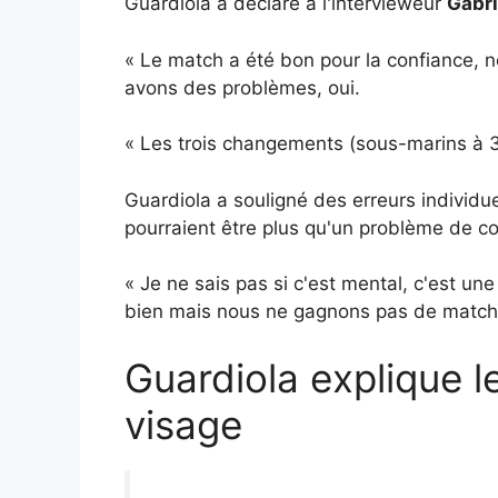
Guardiola a déclaré à l'intervieweur
Gabri
« Le match a été bon pour la confiance, n
avons des problèmes, oui.
« Les trois changements (sous-marins à 3
Guardiola a souligné des erreurs individu
pourraient être plus qu'un problème de co
« Je ne sais pas si c'est mental, c'est un
bien mais nous ne gagnons pas de match
Guardiola explique l
visage