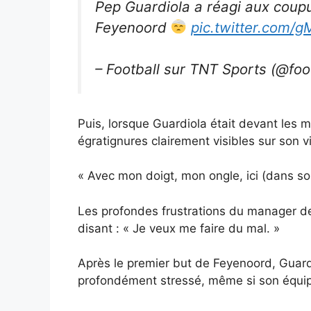
Pep Guardiola a réagi aux coupu
Feyenoord
pic.twitter.com/
– Football sur TNT Sports (@foo
Puis, lorsque Guardiola était devant les m
égratignures clairement visibles sur son v
« Avec mon doigt, mon ongle, ici (dans so
Les profondes frustrations du manager de 
disant : « Je veux me faire du mal. »
Après le premier but de Feyenoord, Guardi
profondément stressé, même si son équip