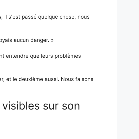
s, il s'est passé quelque chose, nous
oyais aucun danger. »
sant entendre que leurs problèmes
ver, et le deuxième aussi. Nous faisons
visibles sur son