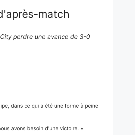
 d'après-match
 City perdre une avance de 3-0
uipe, dans ce qui a été une forme à peine
us avons besoin d'une victoire. »