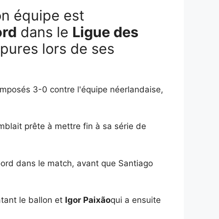
n équipe est
ord
dans le
Ligue des
pures lors de ses
imposés 3-0 contre l'équipe néerlandaise,
blait prête à mettre fin à sa série de
oord dans le match, avant que Santiago
tant le ballon et
Igor Paixão
qui a ensuite