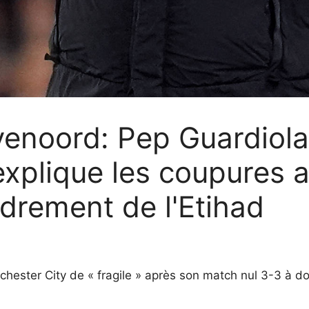
enoord: Pep Guardiola q
 explique les coupures a
ndrement de l'Etihad
chester City de « fragile » après son match nul 3-3 à d