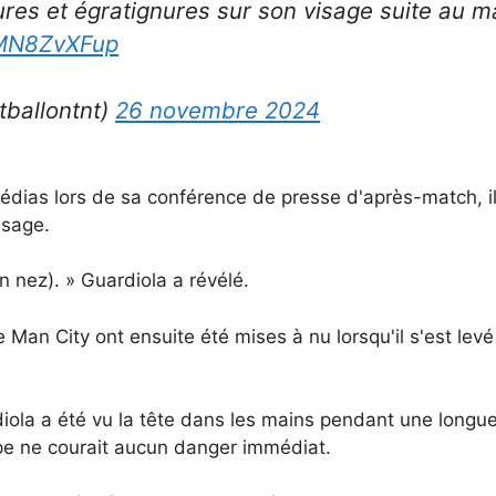
res et égratignures sur son visage suite au m
gMN8ZvXFup
tballontnt)
26 novembre 2024
édias lors de sa conférence de presse d'après-match, il 
isage.
n nez). » Guardiola a révélé.
Man City ont ensuite été mises à nu lorsqu'il s'est levé
ola a été vu la tête dans les mains pendant une longue
e ne courait aucun danger immédiat.