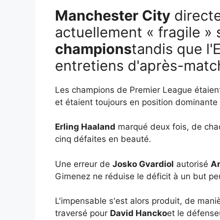
Manchester City
direct
actuellement « fragile » 
champions
tandis que l
entretiens d'après-matc
Les champions de Premier League étaient 
et étaient toujours en position dominante 
Erling Haaland
marqué deux fois, de ch
cinq défaites en beauté.
Une erreur de
Josko Gvardiol
autorisé
A
Gimenez ne réduise le déficit à un but p
L'impensable s'est alors produit, de mani
traversé pour
David Hancko
et le défense