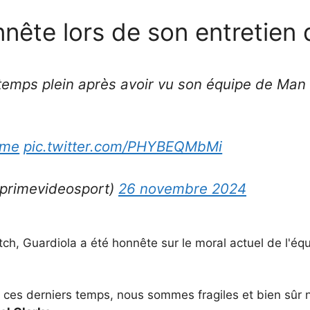
nête lors de son entretien
 temps plein après avoir vu son équipe de Man
ime
pic.twitter.com/PHYBEQMbMi
primevideosport)
26 novembre 2024
ch, Guardiola a été honnête sur le moral actuel de l'éq
es derniers temps, nous sommes fragiles et bien sûr no