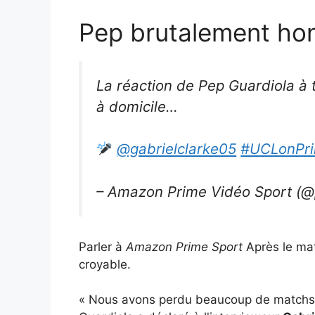
Pep brutalement hon
La réaction de Pep Guardiola à
à domicile…
@gabrielclarke05
#UCLonPr
– Amazon Prime Vidéo Sport (@
Parler à
Amazon Prime Sport
Après le mat
croyable.
« Nous avons perdu beaucoup de matchs c