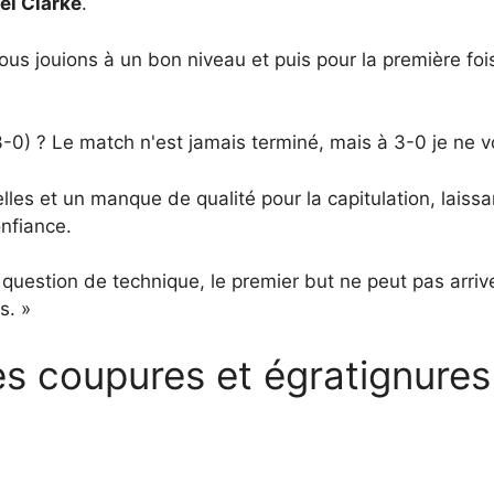
el Clarke
.
ous jouions à un bon niveau et puis pour la première foi
-0) ? Le match n'est jamais terminé, mais à 3-0 je ne v
elles et un manque de qualité pour la capitulation, lais
nfiance.
e question de technique, le premier but ne peut pas arri
s. »
es coupures et égratignures 