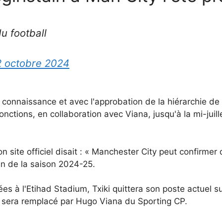
u football
2 octobre 2024
e connaissance et avec l'approbation de la hiérarchie de
onctions, en collaboration avec Viana, jusqu'à la mi-juill
ite officiel disait : « Manchester City peut confirmer qu
fin de la saison 2024-25.
 à l'Etihad Stadium, Txiki quittera son poste actuel sui
 sera remplacé par Hugo Viana du Sporting CP.