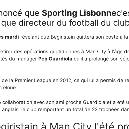
noncé que
Sporting Lisbonne
c'e
que directeur du football du club
és mardi
révélant que Begiristain quittera son poste à la 
retirer des opérations quotidiennes à Man City à l'âge de
 côtés du manager
Pep Guardiola
qu'il a prolongé son séjo
re de la Premier League en 2012, ce qui lui a permis de 
rcelone.
te collaboration avec son ami proche Guardiola et a été 
 anglais, le club remportant un total de 22 trophées dan
iristain à Man City l'été p