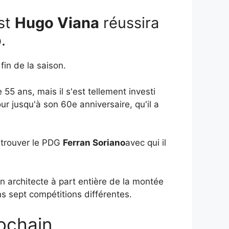
st
Hugo Viana
réussira
.
fin de la saison.
 55 ans, mais il s'est tellement investi
ur jusqu'à son 60e anniversaire, qu'il a
retrouver le PDG
Ferran Soriano
avec qui il
un architecte à part entière de la montée
s sept compétitions différentes.
rochain