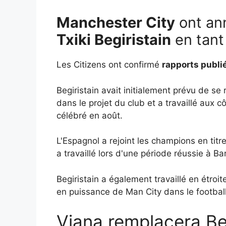
Manchester City
ont an
Txiki Begiristain
en tant 
Les Citizens ont confirmé
rapports publi
Begiristain avait initialement prévu de se 
dans le projet du club et a travaillé aux
célébré en août.
L'Espagnol a rejoint les champions en tit
a travaillé lors d'une période réussie à Ba
Begiristain a également travaillé en étroi
en puissance de Man City dans le football
Viana remplacera Beg