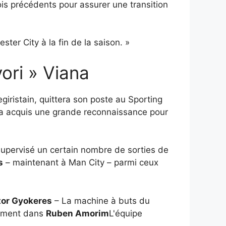
ois précédents pour assurer une transition
er City à la fin de la saison. »
ori » Viana
iristain, quittera son poste au Sporting
il a acquis une grande reconnaissance pour
 supervisé un certain nombre de sorties de
s
– maintenant à Man City – parmi ceux
tor Gyokeres
– La machine à buts du
lement dans
Ruben Amorim
L'équipe