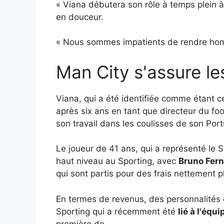
« Viana débutera son rôle à temps plein à
en douceur.
« Nous sommes impatients de rendre homma
Man City s'assure le
Viana, qui a été identifiée comme étant c
après six ans en tant que directeur du fo
son travail dans les coulisses de son Port
Le joueur de 41 ans, qui a représenté le S
haut niveau au Sporting, avec
Bruno Fer
qui sont partis pour des frais nettement p
En termes de revenus, des personnalit
Sporting qui a récemment été
lié à l'équ
première de.