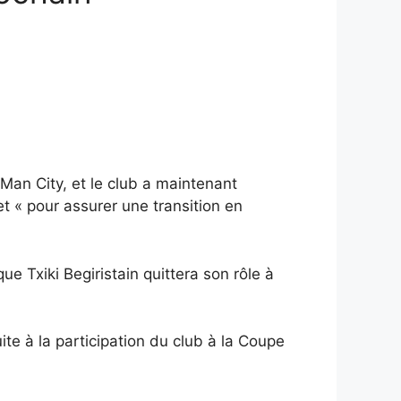
 Man City, et le club a maintenant
et « pour assurer une transition en
e Txiki Begiristain quittera son rôle à
te à la participation du club à la Coupe