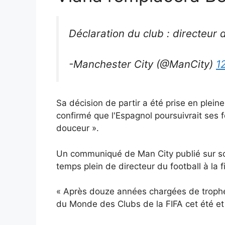
Déclaration du club : directeur d
-Manchester City (@ManCity)
1
Sa décision de partir a été prise en plein
confirmé que l'Espagnol poursuivrait ses f
douceur ».
Un communiqué de Man City publié sur son s
temps plein de directeur du football à la 
« Après douze années chargées de trophées
du Monde des Clubs de la FIFA cet été et