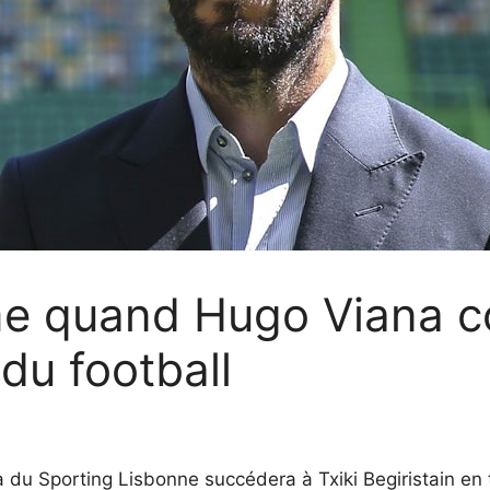
me quand Hugo Viana 
 du football
u Sporting Lisbonne succédera à Txiki Begiristain en t