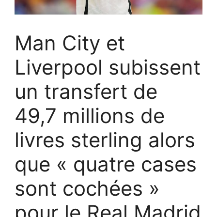
Man City et
Liverpool subissent
un transfert de
49,7 millions de
livres sterling alors
que « quatre cases
sont cochées »
pour le Real Madrid