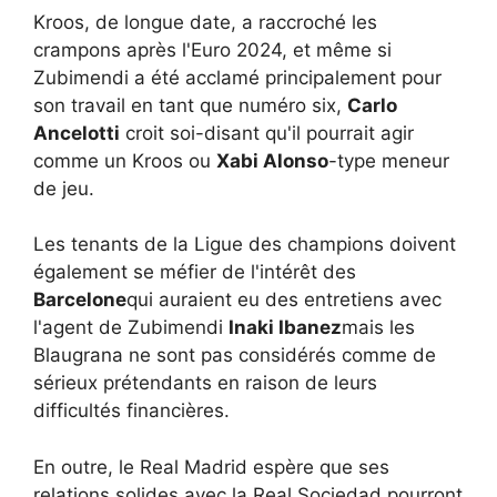
Kroos, de longue date, a raccroché les
crampons après l'Euro 2024, et même si
Zubimendi a été acclamé principalement pour
son travail en tant que numéro six,
Carlo
Ancelotti
croit soi-disant qu'il pourrait agir
comme un Kroos ou
Xabi Alonso
-type meneur
de jeu.
Les tenants de la Ligue des champions doivent
également se méfier de l'intérêt des
Barcelone
qui auraient eu des entretiens avec
l'agent de Zubimendi
Inaki Ibanez
mais les
Blaugrana ne sont pas considérés comme de
sérieux prétendants en raison de leurs
difficultés financières.
En outre, le Real Madrid espère que ses
relations solides avec la Real Sociedad pourront