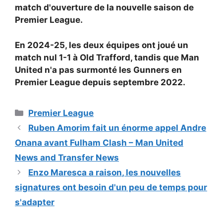
match d'ouverture de la nouvelle saison de
Premier League.
En 2024-25, les deux équipes ont joué un
match nul 1-1 à Old Trafford, tandis que Man
United n'a pas surmonté les Gunners en
Premier League depuis septembre 2022.
Catégories
Premier League
Ruben Amorim fait un énorme appel Andre
Onana avant Fulham Clash – Man United
News and Transfer News
Enzo Maresca a raison, les nouvelles
signatures ont besoin d'un peu de temps pour
s'adapter