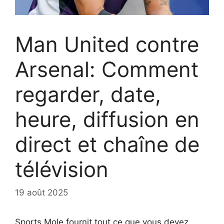
Man United contre
Arsenal: Comment
regarder, date,
heure, diffusion en
direct et chaîne de
télévision
19 août 2025
Sports Mole fournit tout ce que vous devez