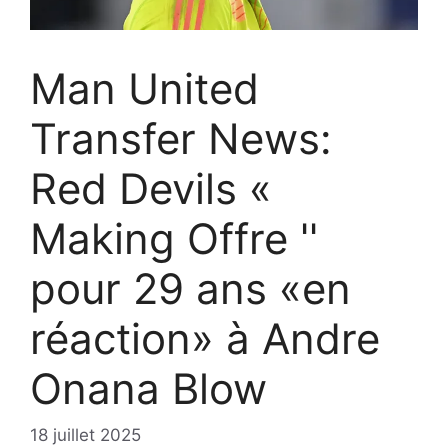
Man United
Transfer News:
Red Devils «
Making Offre ''
pour 29 ans «en
réaction» à Andre
Onana Blow
18 juillet 2025