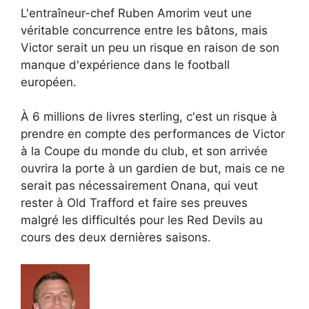
L'entraîneur-chef Ruben Amorim veut une
véritable concurrence entre les bâtons, mais
Victor serait un peu un risque en raison de son
manque d'expérience dans le football
européen.
À 6 millions de livres sterling, c'est un risque à
prendre en compte des performances de Victor
à la Coupe du monde du club, et son arrivée
ouvrira la porte à un gardien de but, mais ce ne
serait pas nécessairement Onana, qui veut
rester à Old Trafford et faire ses preuves
malgré les difficultés pour les Red Devils au
cours des deux dernières saisons.