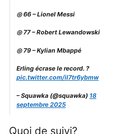
◎ 66 – Lionel Messi
◎ 77 – Robert Lewandowski
◎ 79 – Kylian Mbappé
Erling écrase le record. ?
pic.twitter.com/il7tr6ybmw
– Squawka (@squawka)
18
septembre 2025
Quoi de suivi?