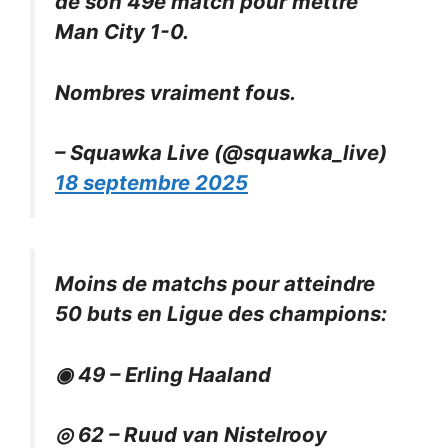
de son 49e match pour mettre
Man City 1-0.
Nombres vraiment fous.
– Squawka Live (@squawka_live)
18 septembre 2025
Moins de matchs pour atteindre
50 buts en Ligue des champions:
◉ 49 – Erling Haaland
◎ 62 – Ruud van Nistelrooy