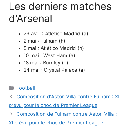
Les derniers matches
d'Arsenal
29 avril : Atlético Madrid (a)
2 mai : Fulham (h)
5 mai : Atlético Madrid (h)
10 mai : West Ham (a)
18 mai : Burnley (h)
24 mai : Crystal Palace (a)
Catégories
Football
Composition d'Aston Villa contre Fulham : XI
prévu pour le choc de Premier League
Composition de Fulham contre Aston Villa :
XI prévu pour le choc de Premier League