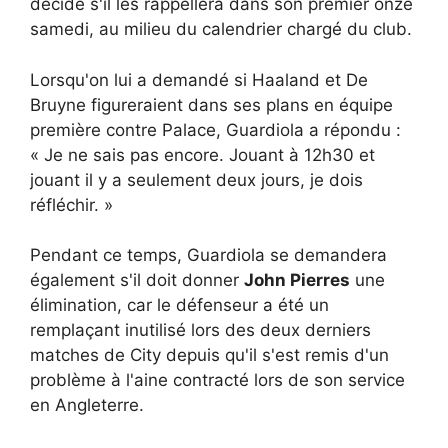
décidé s'il les rappellera dans son premier onze
samedi, au milieu du calendrier chargé du club.
Lorsqu'on lui a demandé si Haaland et De
Bruyne figureraient dans ses plans en équipe
première contre Palace, Guardiola a répondu :
« Je ne sais pas encore. Jouant à 12h30 et
jouant il y a seulement deux jours, je dois
réfléchir. »
Pendant ce temps, Guardiola se demandera
également s'il doit donner
John Pierres
une
élimination, car le défenseur a été un
remplaçant inutilisé lors des deux derniers
matches de City depuis qu'il s'est remis d'un
problème à l'aine contracté lors de son service
en Angleterre.