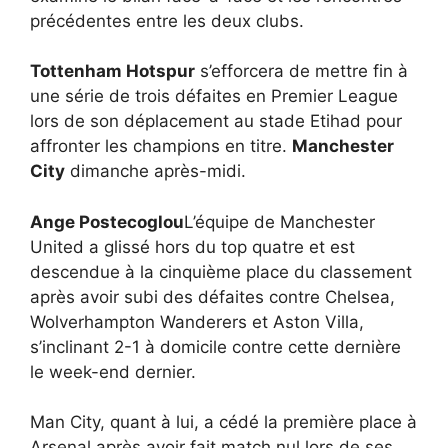
précédentes entre les deux clubs.
Tottenham Hotspur
s’efforcera de mettre fin à
une série de trois défaites en Premier League
lors de son déplacement au stade Etihad pour
affronter les champions en titre.
Manchester
City
dimanche après-midi.
Ange Postecoglou
L’équipe de Manchester
United a glissé hors du top quatre et est
descendue à la cinquième place du classement
après avoir subi des défaites contre Chelsea,
Wolverhampton Wanderers et Aston Villa,
s’inclinant 2-1 à domicile contre cette dernière
le week-end dernier.
Man City, quant à lui, a cédé la première place à
Arsenal après avoir fait match nul lors de ses