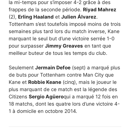
la mi-temps pour s’imposer 4-2 grâce à des
frappes de la seconde période.
Riyad Mahrez
(2),
Erling Haaland
et
Julien Álvarez
.
Tottenham s’est toutefois imposé moins de trois
semaines plus tard lors du match inverse, Kane
marquant le seul but d’une victoire serrée 1-0
pour surpasser
Jimmy Greaves
en tant que
meilleur buteur de tous les temps du club.
Seulement
Jermain Defoe
(sept) a marqué plus
de buts pour Tottenham contre Man City que
Kane et
Robbie Keane
(cinq), mais le joueur le
plus marquant de ce match est la légende des
Citizens
Sergio Agüero
qui a marqué 12 fois en
18 matchs, dont les quatre lors d’une victoire 4-
1 à domicile en octobre 2014.