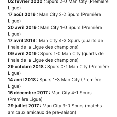
02 février 2020 :
Spurs 2-0 Man City (Première
Ligue)
17 août 2019 :
Man City 2-2 Spurs (Première
Ligue)
20 avril 2019 :
Man City 1-0 Spurs (Première
Ligue)
17 avril 2019 :
Man City 4-3 Spurs (quarts de
finale de la Ligue des champions)
09 avril 2019 :
Spurs 1-0 Man City (quarts de
finale de la Ligue des champions)
29 octobre 2018 :
Spurs 0-1 Man City (Première
Ligue)
14 avril 2018 :
Spurs 1-3 Man City (Première
Ligue)
16 décembre 2017 :
Man City 4-1 Spurs
(Première Ligue)
29 juillet 2017 :
Man City 3-0 Spurs (matchs
amicaux amicaux de pré-saison)