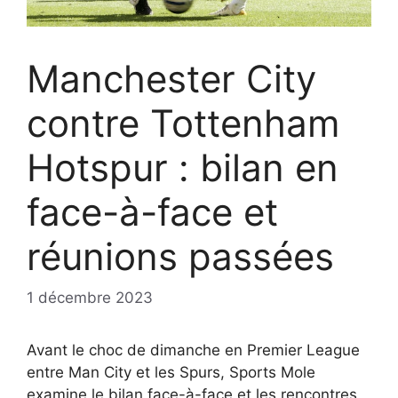
Manchester City
contre Tottenham
Hotspur : bilan en
face-à-face et
réunions passées
1 décembre 2023
Avant le choc de dimanche en Premier League
entre Man City et les Spurs, Sports Mole
examine le bilan face-à-face et les rencontres