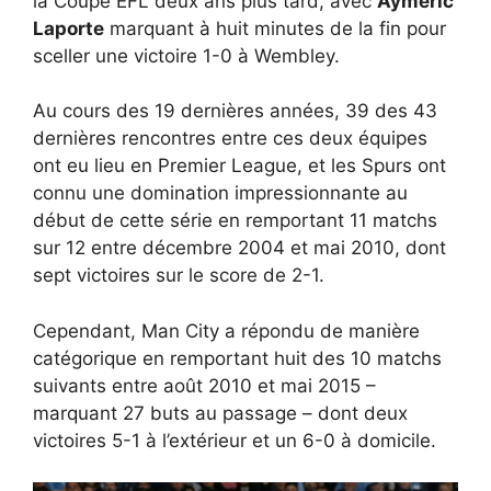
la Coupe EFL deux ans plus tard, avec
Aymeric
Laporte
marquant à huit minutes de la fin pour
sceller une victoire 1-0 à Wembley.
Au cours des 19 dernières années, 39 des 43
dernières rencontres entre ces deux équipes
ont eu lieu en Premier League, et les Spurs ont
connu une domination impressionnante au
début de cette série en remportant 11 matchs
sur 12 entre décembre 2004 et mai 2010, dont
sept victoires sur le score de 2-1.
Cependant, Man City a répondu de manière
catégorique en remportant huit des 10 matchs
suivants entre août 2010 et mai 2015 –
marquant 27 buts au passage – dont deux
victoires 5-1 à l’extérieur et un 6-0 à domicile.