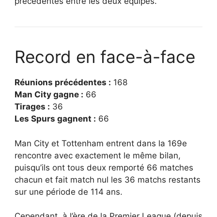
précédentes entre les deux équipes.
Record en face-à-face
Réunions précédentes :
168
Man City gagne :
66
Tirages :
36
Les Spurs gagnent :
66
Man City et Tottenham entrent dans la 169e
rencontre avec exactement le même bilan,
puisqu’ils ont tous deux remporté 66 matches
chacun et fait match nul les 36 matchs restants
sur une période de 114 ans.
Cependant, à l’ère de la Premier League (depuis