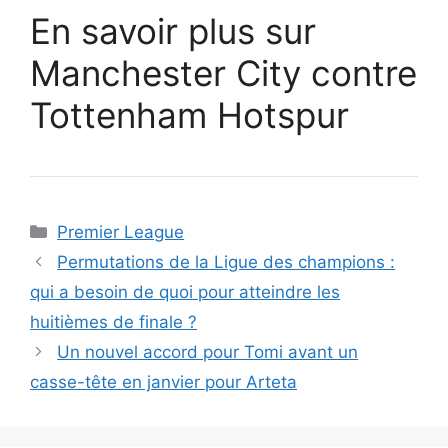
En savoir plus sur
Manchester City contre
Tottenham Hotspur
Catégories
Premier League
Permutations de la Ligue des champions :
qui a besoin de quoi pour atteindre les
huitièmes de finale ?
Un nouvel accord pour Tomi avant un
casse-tête en janvier pour Arteta