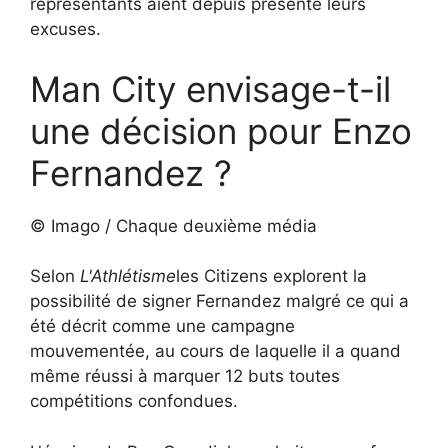
représentants aient depuis présenté leurs
excuses.
Man City envisage-t-il
une décision pour Enzo
Fernandez ?
© Imago / Chaque deuxième média
Selon
L'Athlétisme
les Citizens explorent la
possibilité de signer Fernandez malgré ce qui a
été décrit comme une campagne
mouvementée, au cours de laquelle il a quand
même réussi à marquer 12 buts toutes
compétitions confondues.