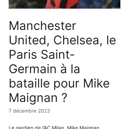
Manchester
United, Chelsea, le
Paris Saint-
Germain à la
bataille pour Mike
Maignan ?
7 décembre 2023
Le gardien de l’AC Milan, Mike Maignan,