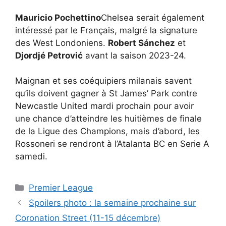
Mauricio Pochettino
Chelsea serait également
intéressé par le Français, malgré la signature
des West Londoniens.
Robert Sánchez
et
Djordjé Petrović
avant la saison 2023-24.
Maignan et ses coéquipiers milanais savent
qu’ils doivent gagner à St James’ Park contre
Newcastle United mardi prochain pour avoir
une chance d’atteindre les huitièmes de finale
de la Ligue des Champions, mais d’abord, les
Rossoneri se rendront à l’Atalanta BC en Serie A
samedi.
Catégories
Premier League
Spoilers photo : la semaine prochaine sur
Coronation Street (11-15 décembre)