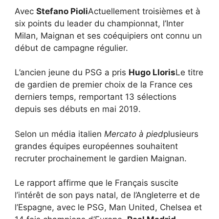
Avec
Stefano Pioli
Actuellement troisièmes et à
six points du leader du championnat, l’Inter
Milan, Maignan et ses coéquipiers ont connu un
début de campagne régulier.
L’ancien jeune du PSG a pris
Hugo Lloris
Le titre
de gardien de premier choix de la France ces
derniers temps, remportant 13 sélections
depuis ses débuts en mai 2019.
Selon un média italien
Mercato à pied
plusieurs
grandes équipes européennes souhaitent
recruter prochainement le gardien Maignan.
Le rapport affirme que le Français suscite
l’intérêt de son pays natal, de l’Angleterre et de
l’Espagne, avec le PSG, Man United, Chelsea et