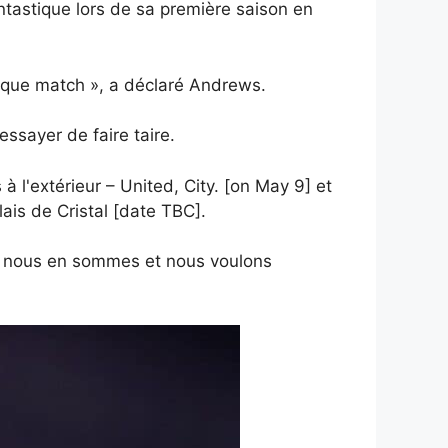
antastique lors de sa première saison en
aque match », a déclaré Andrews.
essayer de faire taire.
à l'extérieur – United, City. [on May 9] et
ais de Cristal [date TBC].
ù nous en sommes et nous voulons