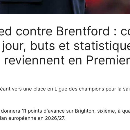
ed contre Brentford : 
 jour, buts et statistiq
 reviennent en Premie
éant vers une place en Ligue des champions pour la sai
r donnera 11 points d'avance sur Brighton, sixième, à qu
plan européenne en 2026/27.