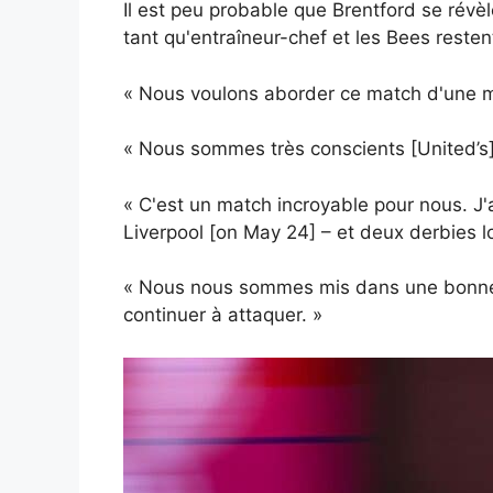
Il est peu probable que Brentford se révèl
tant qu'entraîneur-chef et les Bees restent
« Nous voulons aborder ce match d'une ma
« Nous sommes très conscients [United’s] p
« C'est un match incroyable pour nous. J'ai
Liverpool [on May 24] – et deux derbies l
« Nous nous sommes mis dans une bonne 
continuer à attaquer. »