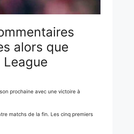
commentaires
ues alors que
r League
son prochaine avec une victoire à
atre matchs de la fin. Les cinq premiers