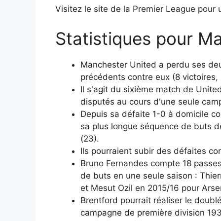
Visitez le site de la Premier League pour 
Statistiques pour M
Manchester United a perdu ses deux
précédents contre eux (8 victoires, 
Il s'agit du sixième match de Unit
disputés au cours d'une seule cam
Depuis sa défaite 1-0 à domicile 
sa plus longue séquence de buts dep
(23).
Ils pourraient subir des défaites c
Bruno Fernandes compte 18 passes d
de buts en une seule saison : Thie
et Mesut Ozil en 2015/16 pour Arsen
Brentford pourrait réaliser le doub
campagne de première division 1936