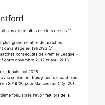
ntford
t plus de défaites que lors de ses 11
t le plus grand nombre de matches
nt davantage en 1992/93 (7).
 matches consécutifs de Premier League –
tif entre novembre 2012 et avril 2013
fois depuis mai 2025.
avec seulement trois joueurs créant plus
e en 2019/20 pour Manchester City (20)
me fois, après l'avoir fait lors de la