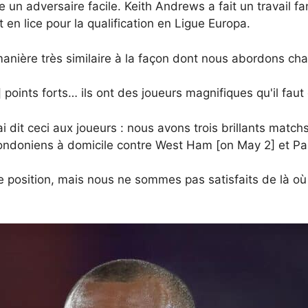
e un adversaire facile. Keith Andrews a fait un travail f
 en lice pour la qualification en Ligue Europa.
nière très similaire à la façon dont nous abordons ch
oints forts… ils ont des joueurs magnifiques qu'il faut 
 dit ceci aux joueurs : nous avons trois brillants matchs 
ondoniens à domicile contre West Ham [on May 2] et Pal
position, mais nous ne sommes pas satisfaits de là o