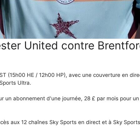
er United contre Brentford 
 BST (15h00 HE / 12h00 HP), avec une couverture en dir
Sports Ultra.
ur un abonnement d'une journée, 28 £ par mois pour u
ès aux 12 chaînes Sky Sports en direct et à Sky Sports+