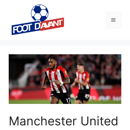
Aller
au
contenu
Menu
Manchester United