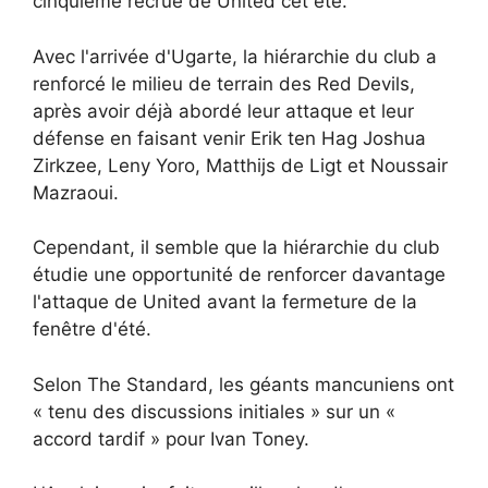
cinquième recrue de United cet été.
Avec l'arrivée d'Ugarte, la hiérarchie du club a
renforcé le milieu de terrain des Red Devils,
après avoir déjà abordé leur attaque et leur
défense en faisant venir Erik ten Hag Joshua
Zirkzee, Leny Yoro, Matthijs de Ligt et Noussair
Mazraoui.
Cependant, il semble que la hiérarchie du club
étudie une opportunité de renforcer davantage
l'attaque de United avant la fermeture de la
fenêtre d'été.
Selon The Standard, les géants mancuniens ont
« tenu des discussions initiales » sur un «
accord tardif » pour Ivan Toney.