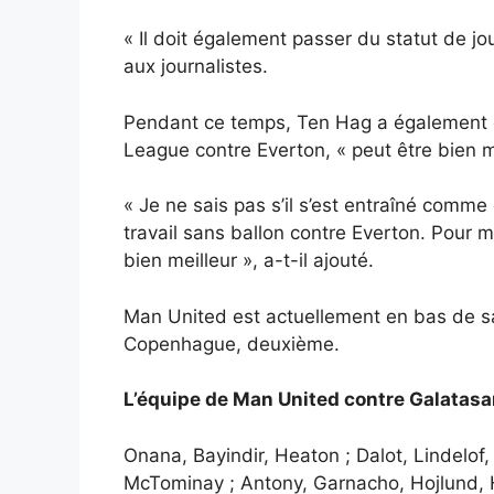
« Il doit également passer du statut de jou
aux journalistes.
Pendant ce temps, Ten Hag a également
League contre Everton, « peut être bien me
« Je ne sais pas s’il s’est entraîné comme
travail sans ballon contre Everton. Pour moi
bien meilleur », a-t-il ajouté.
Man United est actuellement en bas de sa 
Copenhague, deuxième.
L’équipe de Man United contre Galatasar
Onana, Bayindir, Heaton ; Dalot, Lindelo
McTominay ; Antony, Garnacho, Hojlund, Hug