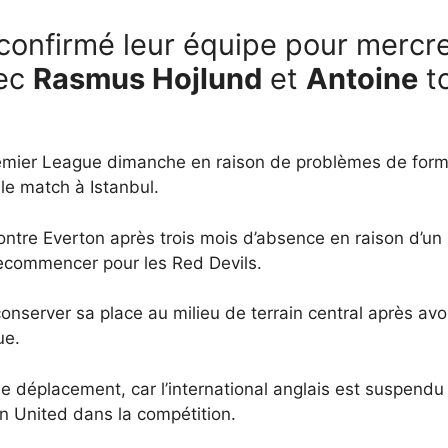
confirmé leur équipe pour mercr
ec
Rasmus Hojlund
et
Antoine
to
remier League dimanche en raison de problèmes de form
 le match à Istanbul.
contre Everton après trois mois d’absence en raison d’un
e recommencer pour les Red Devils.
onserver sa place au milieu de terrain central après avo
ue.
le déplacement, car l’international anglais est suspendu
 United dans la compétition.