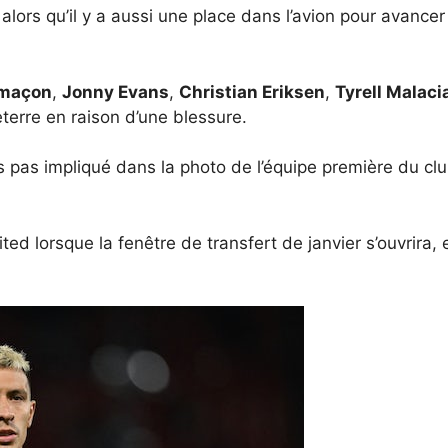
 alors qu’il y a aussi une place dans l’avion pour avance
 maçon
,
Jonny Evans
,
Christian Eriksen
,
Tyrell Malaci
terre en raison d’une blessure.
s pas impliqué dans la photo de l’équipe première du clu
ed lorsque la fenêtre de transfert de janvier s’ouvrira, et