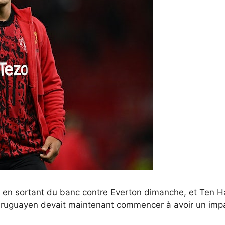
 en sortant du banc contre Everton dimanche, et Ten H
uruguayen devait maintenant commencer à avoir un impact 