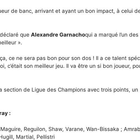
eur de banc, arrivant et ayant un bon impact, à celui de 
 déclaré que
Alexandre Garnacho
qui a marqué l’un des 
illeur ».
 ça, ce ne sera pas bon pour son dos ! Il a ce talent spéc
, c’était son meilleur jeu. Il va être un si bon joueur, po
section de Ligue des Champions avec trois points, un po
ay :
f, Maguire, Reguilon, Shaw, Varane, Wan-Bissaka ; Amra
ill, Martial, Pellistri