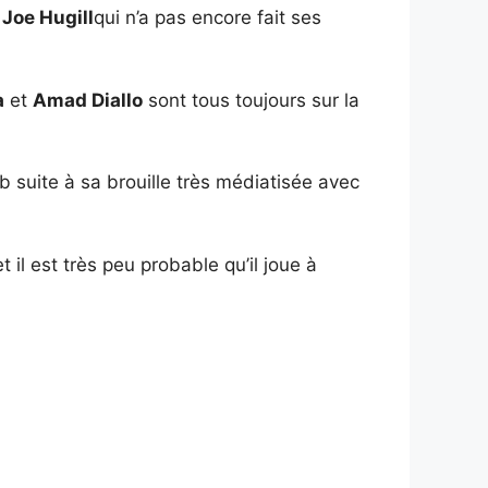
r
Joe Hugill
qui n’a pas encore fait ses
a
et
Amad Diallo
sont tous toujours sur la
b suite à sa brouille très médiatisée avec
 il est très peu probable qu’il joue à