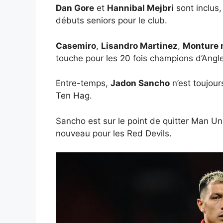
Dan Gore
et
Hannibal Mejbri
sont inclus,
débuts seniors pour le club.
Casemiro
,
Lisandro Martinez
,
Monture
touche pour les 20 fois champions d’Angle
Entre-temps,
Jadon Sancho
n’est toujour
Ten Hag.
Sancho est sur le point de quitter Man Unit
nouveau pour les Red Devils.