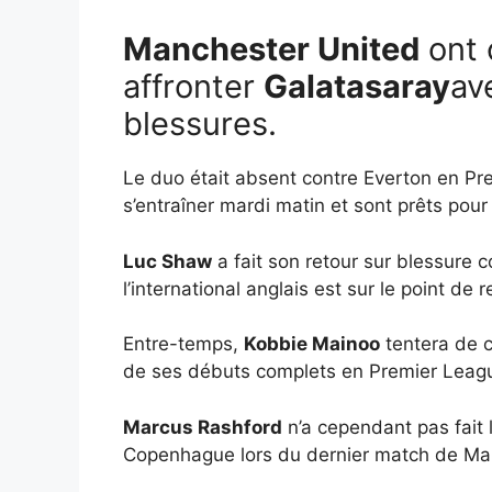
Manchester United
ont 
affronter
Galatasaray
av
blessures.
Le duo était absent contre Everton en P
s’entraîner mardi matin et sont prêts pour
Luc Shaw
a fait son retour sur blessure 
l’international anglais est sur le point d
Entre-temps,
Kobbie Mainoo
tentera de c
de ses débuts complets en Premier Leag
Marcus Rashford
n’a cependant pas fait 
Copenhague lors du dernier match de Man