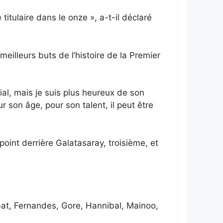
titulaire dans le onze », a-t-il déclaré
meilleurs buts de l’histoire de la Premier
ial, mais je suis plus heureux de son
ur son âge, pour son talent, il peut être
int derrière Galatasaray, troisième, et
bat, Fernandes, Gore, Hannibal, Mainoo,