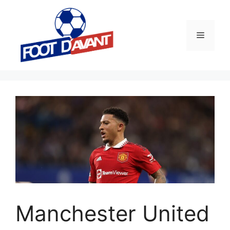
Aller
au
contenu
Menu
Manchester United