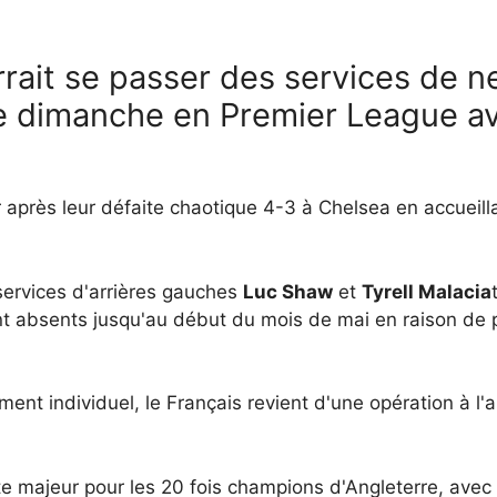
rait se passer des services de ne
de dimanche en Premier League a
 après leur défaite chaotique 4-3 à Chelsea en accueil
services d'arrières gauches
Luc Shaw
et
Tyrell Malacia
t absents jusqu'au début du mois de mai en raison de 
ment individuel, le Français revient d'une opération à l'a
te majeur pour les 20 fois champions d'Angleterre, avec