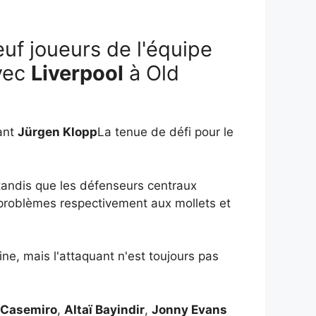
uf joueurs de l'équipe
vec
Liverpool
à Old
lant
Jürgen Klopp
La tenue de défi pour le
tandis que les défenseurs centraux
problèmes respectivement aux mollets et
ine, mais l'attaquant n'est toujours pas
Casemiro
,
Altaï Bayindir
,
Jonny Evans