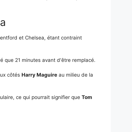
ea
ntford et Chelsea, étant contraint
uré que 21 minutes avant d'être remplacé.
aux côtés
Harry Maguire
au milieu de la
aire, ce qui pourrait signifier que
Tom