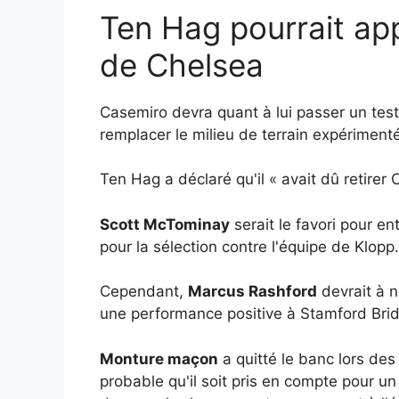
Ten Hag pourrait ap
de Chelsea
Casemiro devra quant à lui passer un test
remplacer le milieu de terrain expériment
Ten Hag a déclaré qu'il « avait dû retirer
Scott McTominay
serait le favori pour en
pour la sélection contre l'équipe de Klopp.
Cependant,
Marcus Rashford
devrait à 
une performance positive à Stamford Bri
Monture maçon
a quitté le banc lors de
probable qu'il soit pris en compte pour