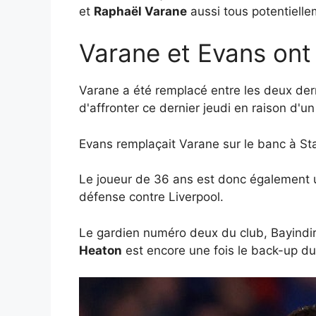
et
Raphaël Varane
aussi tous potentiell
Varane et Evans ont
Varane a été remplacé entre les deux der
d'affronter ce dernier jeudi en raison d'
Evans remplaçait Varane sur le banc à Sta
Le joueur de 36 ans est donc également 
défense contre Liverpool.
Le gardien numéro deux du club, Bayindir,
Heaton
est encore une fois le back-up 