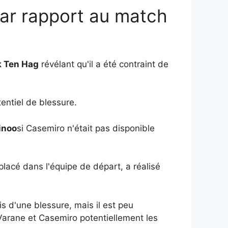
ar rapport au match
k Ten Hag
révélant qu'il a été contraint de
tentiel de blessure.
inoo
si Casemiro n'était pas disponible
mplacé dans l'équipe de départ, a réalisé
s d'une blessure, mais il est peu
arane et Casemiro potentiellement les