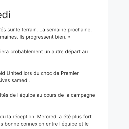
edi
rés sur le terrain. La semaine prochaine,
emaines. Ils progressent bien. »
fiera probablement un autre départ au
eld United lors du choc de Premier
sives samedi.
cultés de l'équipe au cours de la campagne
du la réception. Mercredi a été plus fort
très bonne connexion entre l'équipe et le