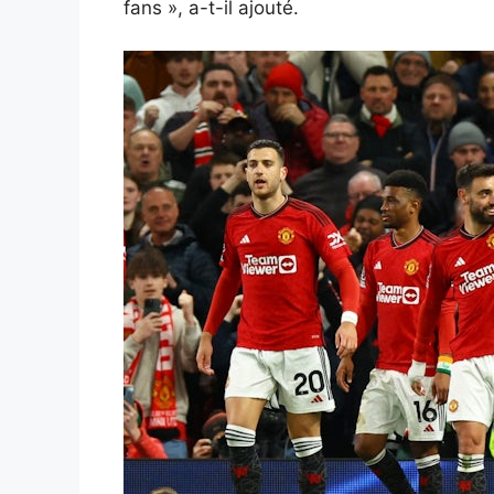
fans », a-t-il ajouté.