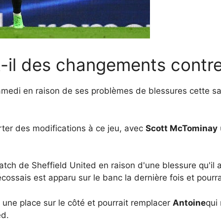
-il des changements contre
samedi en raison de ses problèmes de blessures cette s
ter des modifications à ce jeu, avec
Scott McTominay
tch de Sheffield United en raison d'une blessure qu'il 
écossais est apparu sur le banc la dernière fois et pourr
 une place sur le côté et pourrait remplacer
Antoine
qui
ed.