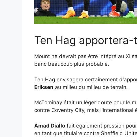
Ten Hag apportera-t
Mount ne devrait pas être intégré au XI 
banc beaucoup plus probable.
Ten Hag envisagera certainement d'appor
Eriksen
au milieu du milieu de terrain.
McTominay était un léger doute pour le ma
contre Coventry City, mais l'international 
Amad Diallo
fait également pression pour
en tant que titulaire contre Sheffield Unit