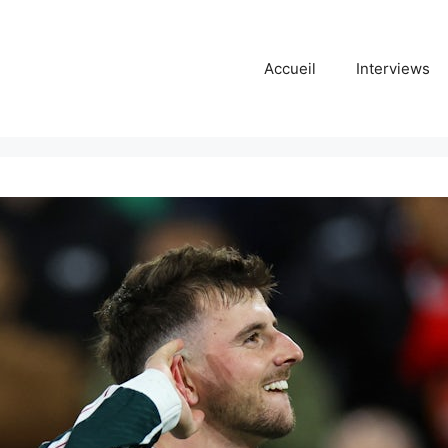
Accueil
Interviews