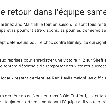
 retour dans l'équipe sam
tinez and Martial] le tout en saison. Ils sont tous rent
ipe et ils pourront être disponibles pour les dernières s
t défenseurs pour le choc contre Burnley, ce qui signi
ux reprises pour enregistrer une victoire 4-2 sur Sheffi
ipe tentera désormais de remporter des victoires succes
 locaux restent derrière les Red Devils malgré les diffi
s derrière nous. Nous entrons à Old Trafford, j'ai enten
r : toujours solidaires, soutenant l'équipe et il y a une 