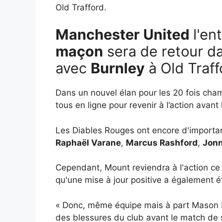
Old Trafford.
Manchester United
l'en
maçon
sera de retour d
avec
Burnley
à Old Traff
Dans un nouvel élan pour les 20 fois cha
tous en ligne pour revenir à l’action avan
Les Diables Rouges ont encore d'importa
Raphaël Varane
,
Marcus Rashford
,
Jonn
Cependant, Mount reviendra à l'action c
qu'une mise à jour positive a également é
« Donc, même équipe mais à part Mason Mou
des blessures du club avant le match de