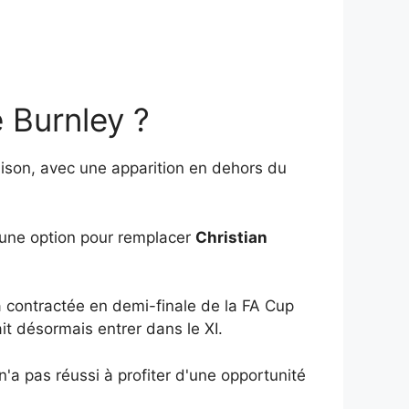
 Burnley ?
aison, avec une apparition en dehors du
une option pour remplacer
Christian
a contractée en demi-finale de la FA Cup
ait désormais entrer dans le XI.
 n'a pas réussi à profiter d'une opportunité