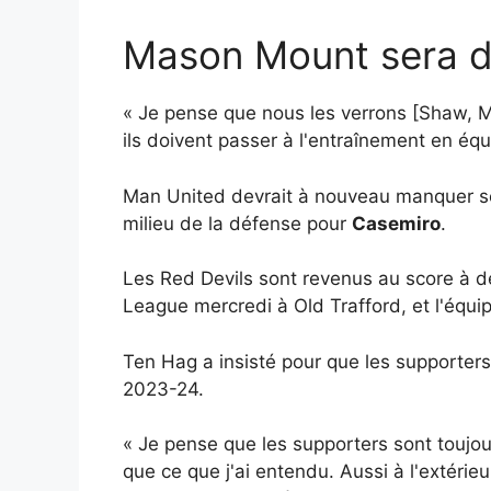
Mason Mount sera de
« Je pense que nous les verrons [Shaw, Mar
ils doivent passer à l'entraînement en équ
Man United devrait à nouveau manquer sep
milieu de la défense pour
Casemiro
.
Les Red Devils sont revenus au score à de
League mercredi à Old Trafford, et l'équ
Ten Hag a insisté pour que les supporters
2023-24.
« Je pense que les supporters sont toujour
que ce que j'ai entendu. Aussi à l'extérieu