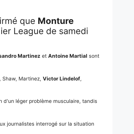
firmé que
Monture
mier League de samedi
sandro Martinez
et
Antoine Martial
sont
l, Shaw, Martinez,
Victor Lindelof
,
 d'un léger problème musculaire, tandis
journalistes interrogé sur la situation