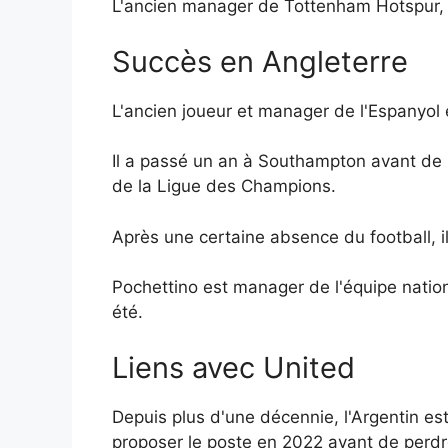
L'ancien manager de Tottenham Hotspur, M
Succès en Angleterre
L'ancien joueur et manager de l'Espanyol 
Il a passé un an à Southampton avant de r
de la Ligue des Champions.
Après une certaine absence du football, 
Pochettino est manager de l'équipe natio
été.
Liens avec United
Depuis plus d'une décennie, l'Argentin es
proposer le poste en 2022 avant de perdre