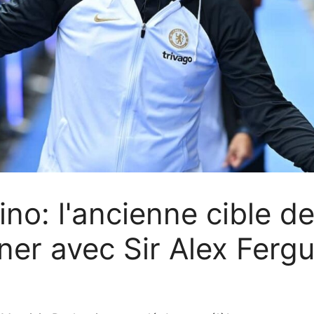
no: l'ancienne cible de
uner avec Sir Alex Ferg