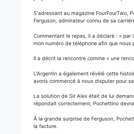
S'adressant au magazine FourFourTwo, Poch
Ferguson, admirateur connu de sa carrière
Commentant le repas, il a déclaré : « par
mon numéro de téléphone afin que nous p
Il a décrit la rencontre comme « une renco
L'Argentin a également révélé cette histo
avons commencé à nous disputer pour savo
La solution de Sir Alex était de lui dema
répondait correctement, Pochettino devrai
À la grande surprise de Ferguson, Pochett
la facture.