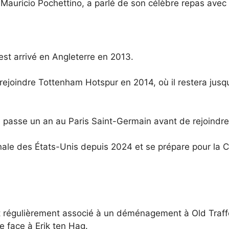
auricio Pochettino, a parlé de son célèbre repas avec 
est arrivé en Angleterre en 2013.
ejoindre Tottenham Hotspur en 2014, où il restera jusq
il passe un an au Paris Saint-Germain avant de rejoindr
nale des États-Unis depuis 2024 et se prépare pour la 
t régulièrement associé à un déménagement à Old Trafford
 face à Erik ten Hag.