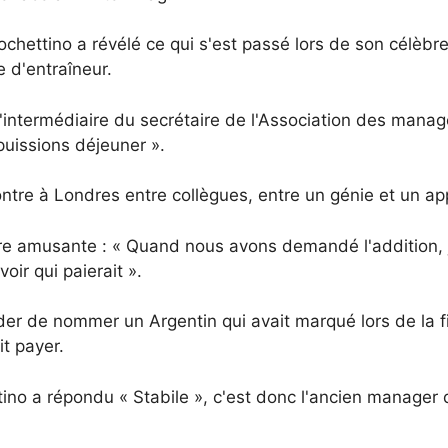
ettino a révélé ce qui s'est passé lors de son célèbre 
 d'entraîneur.
 l'intermédiaire du secrétaire de l'Association des mana
uissions déjeuner ».
ntre à Londres entre collègues, entre un génie et un app
ire amusante : « Quand nous avons demandé l'addition, j'
ir qui paierait ».
nder de nommer un Argentin qui avait marqué lors de la f
t payer.
ino a répondu « Stabile », c'est donc l'ancien manager 