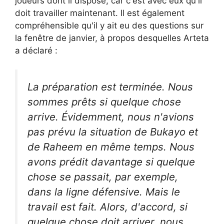
joueurs dont il dispose, car c'est avec eux qu'il
doit travailler maintenant. Il est également
compréhensible qu'il y ait eu des questions sur
la fenêtre de janvier, à propos desquelles Arteta
a déclaré :
La préparation est terminée. Nous
sommes prêts si quelque chose
arrive. Évidemment, nous n'avions
pas prévu la situation de Bukayo et
de Raheem en même temps. Nous
avons prédit davantage si quelque
chose se passait, par exemple,
dans la ligne défensive. Mais le
travail est fait. Alors, d'accord, si
quelque chose doit arriver, nous