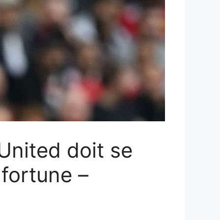
nited doit se
 fortune –