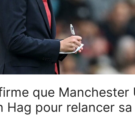
firme que Manchester U
n Hag pour relancer sa