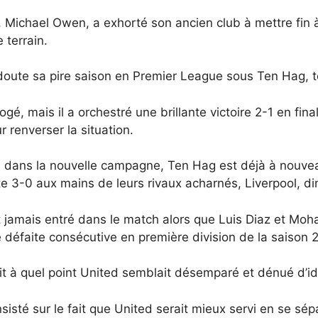
 Michael Owen, a exhorté son ancien club à mettre fin 
 terrain.
doute sa pire saison en Premier League sous Ten Hag, te
gé, mais il a orchestré une brillante victoire 2-1 en fi
 renverser la situation.
dans la nouvelle campagne, Ten Hag est déjà à nouveau
te 3-0 aux mains de leurs rivaux acharnés, Liverpool, d
 jamais entré dans le match alors que Luis Diaz et Moha
e défaite consécutive en première division de la saison 
tait à quel point United semblait désemparé et dénué d’i
sisté sur le fait que United serait mieux servi en se sé