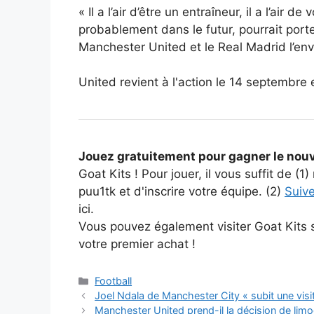
« Il a l’air d’être un entraîneur, il a l’air
probablement dans le futur, pourrait porte
Manchester United et le Real Madrid l’env
United revient à l'action le 14 septembre
Jouez gratuitement pour gagner le nouv
Goat Kits ! Pour jouer, il vous suffit de (
puu1tk et d'inscrire votre équipe. (2)
Suiv
ici.
Vous pouvez également visiter Goat Kits s
votre premier achat !
Catégories
Football
Joel Ndala de Manchester City « subit une vis
Manchester United prend-il la décision de limog