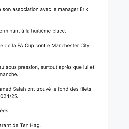
à son association avec le manager Erik
rminant à la huitième place.
nale de la FA Cup contre Manchester City
 sous pression, surtout après que lui et
imanche.
med Salah ont trouvé le fond des filets
2024/25.
dées.
parant de Ten Hag.