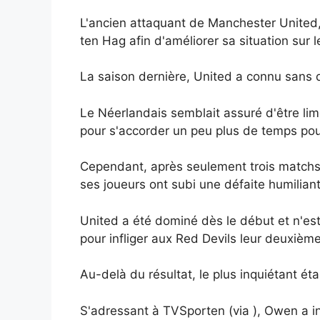
L'ancien attaquant de Manchester United,
ten Hag afin d'améliorer sa situation sur le
La saison dernière, United a connu sans 
Le Néerlandais semblait assuré d'être limo
pour s'accorder un peu plus de temps pour
Cependant, après seulement trois matchs 
ses joueurs ont subi une défaite humilian
United a été dominé dès le début et n'est
pour infliger aux Red Devils leur deuxièm
Au-delà du résultat, le plus inquiétant é
S'adressant à TVSporten (via ), Owen a in