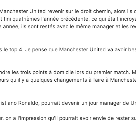
r Manchester United revenir sur le droit chemin, alors ils
t fini quatrièmes l'année précédente, ce qui était incroy
e année, ils sont restés avec le même manager et les rec
ans le top 4. Je pense que Manchester United va avoir 
dre les trois points à domicile lors du premier match. Mai
rs qu'il y a quelques changements à faire à Manchester
istiano Ronaldo, pourrait devenir un jour manager de Un
r, on a l'impression qu'il pourrait avoir envie de rester s