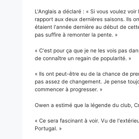
L'Anglais a déclaré : « Si vous voulez voi
rapport aux deux dernières saisons. Ils on
étaient l'année dernière au début de cett
pas suffire à remonter la pente. »
« C'est pour ça que je ne les vois pas d
de connaître un regain de popularité. »
« Ils ont peut-être eu de la chance de pren
pas assez de changement. Je pense toujou
commencer à progresser. »
Owen a estimé que la légende du club, Cr
« Ce sera fascinant à voir. Vu de l'extérieu
Portugal. »