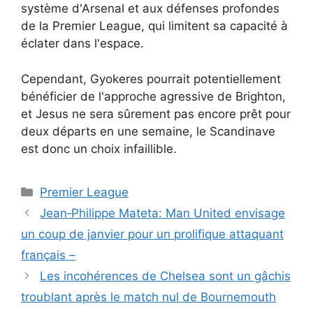
système d'Arsenal et aux défenses profondes
de la Premier League, qui limitent sa capacité à
éclater dans l'espace.
Cependant, Gyokeres pourrait potentiellement
bénéficier de l'approche agressive de Brighton,
et Jesus ne sera sûrement pas encore prêt pour
deux départs en une semaine, le Scandinave
est donc un choix infaillible.
Catégories
Premier League
Jean‑Philippe Mateta: Man United envisage
un coup de janvier pour un prolifique attaquant
français –
Les incohérences de Chelsea sont un gâchis
troublant après le match nul de Bournemouth