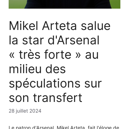
Mikel Arteta salue
la star d'Arsenal
« très forte » au
milieu des
spéculations sur
son transfert
28 juillet 2024
Le patron d'Arsenal, Mikel Arteta, fait l'éloge de