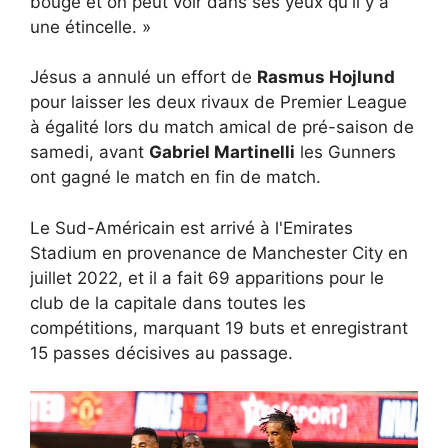
bouge et on peut voir dans ses yeux qu'il y a
une étincelle. »
Jésus a annulé un effort de
Rasmus Hojlund
pour laisser les deux rivaux de Premier League
à égalité lors du match amical de pré-saison de
samedi, avant
Gabriel Martinelli
les Gunners
ont gagné le match en fin de match.
Le Sud-Américain est arrivé à l'Emirates
Stadium en provenance de Manchester City en
juillet 2022, et il a fait 69 apparitions pour le
club de la capitale dans toutes les
compétitions, marquant 19 buts et enregistrant
15 passes décisives au passage.