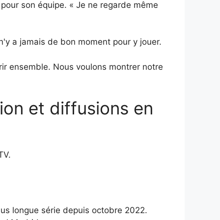
le pour son équipe. « Je ne regarde même
l n'y a jamais de bon moment pour y jouer.
frir ensemble. Nous voulons montrer notre
ion et diffusions en
TV.
lus longue série depuis octobre 2022.