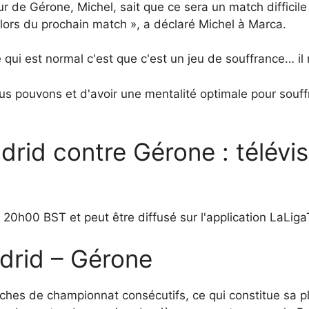
eur de Gérone, Michel, sait que ce sera un match diffici
ra lors du prochain match », a déclaré Michel à Marca.
e qui est normal c'est que c'est un jeu de souffrance… i
us pouvons et d'avoir une mentalité optimale pour souf
rid contre Gérone : télévis
20h00 BST et peut être diffusé sur l'application LaLiga
adrid – Gérone
ches de championnat consécutifs, ce qui constitue sa p