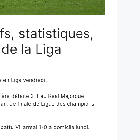
fs, statistiques,
 de la Liga
 en Liga vendredi.
nière défaite 2-1 au Real Majorque
uart de finale de Ligue des champions
ttu Villarreal 1-0 à domicile lundi.