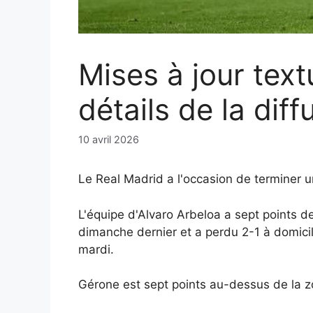
Mises à jour textu
détails de la diff
10 avril 2026
Le Real Madrid a l'occasion de terminer 
L'équipe d'Alvaro Arbeloa a sept points d
dimanche dernier et a perdu 2-1 à domicil
mardi.
Gérone est sept points au-dessus de la zon