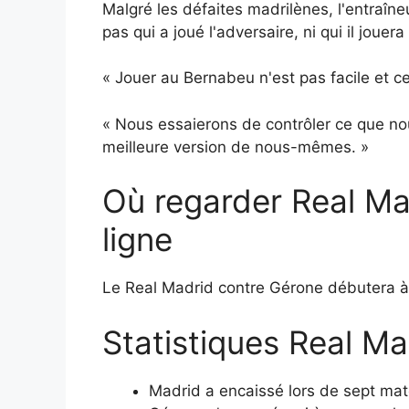
Malgré les défaites madrilènes, l'entraîn
pas qui a joué l'adversaire, ni qui il joue
« Jouer au Bernabeu n'est pas facile et c
« Nous essaierons de contrôler ce que no
meilleure version de nous-mêmes. »
Où regarder Real Mad
ligne
Le Real Madrid contre Gérone débutera à 
Statistiques Real M
Madrid a encaissé lors de sept mat