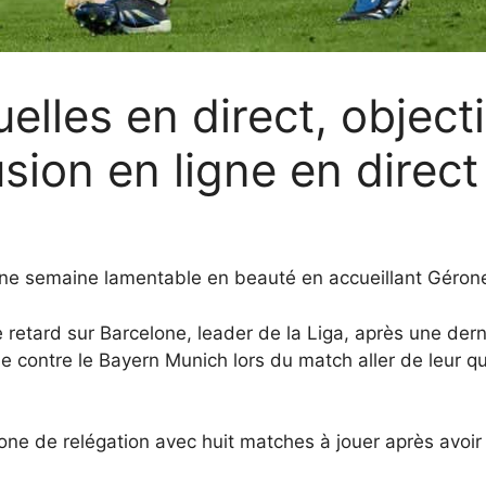
elles en direct, objecti
usion en ligne en direct
une semaine lamentable en beauté en accueillant Gérone
e retard sur Barcelone, leader de la Liga, après une der
e contre le Bayern Munich lors du match aller de leur q
e de relégation avec huit matches à jouer après avoir ba