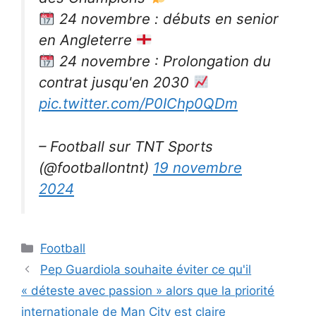
24 novembre : débuts en senior
en Angleterre
24 novembre : Prolongation du
contrat jusqu'en 2030
pic.twitter.com/P0IChp0QDm
– Football sur TNT Sports
(@footballontnt)
19 novembre
2024
Catégories
Football
Pep Guardiola souhaite éviter ce qu'il
« déteste avec passion » alors que la priorité
internationale de Man City est claire