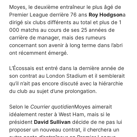
Moyes, le deuxième entraîneur le plus âgé de
Premier League derrière 76 ans
Roy Hodgson
a
dirigé six clubs différents au total et plus de 1
000 matchs au cours de ses 25 années de
carrière de manager, mais des rumeurs
concernant son avenir à long terme dans l’abri
ont récemment émergé.
L’Écossais est entré dans la dernière année de
son contrat au London Stadium et il semblerait
qu’il n’ait pas encore discuté avec la hiérarchie
du club au sujet d’une prolongation.
Selon le
Courrier quotidien
Moyes aimerait
idéalement rester à West Ham, mais si le
président
David Sullivan
décide de ne pas lui
proposer un nouveau contrat, il cherchera un