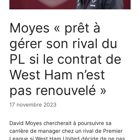
Moyes « prêt à
gérer son rival du
PL si le contrat de
West Ham n’est
pas renouvelé »
17 novembre 2023
David Moyes chercherait à poursuivre sa
carrière de manager chez un rival de Premier
League si West Ham United décide de ne pas