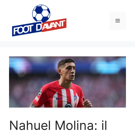
Aller
au
contenu
Menu
Nahuel Molina: il