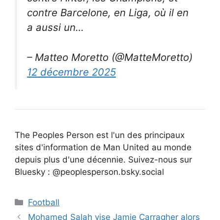
contre Barcelone, en Liga, où il en
a aussi un…
– Matteo Moretto (@MatteMoretto)
12 décembre 2025
The Peoples Person est l'un des principaux
sites d'information de Man United au monde
depuis plus d'une décennie. Suivez-nous sur
Bluesky : @peoplesperson.bsky.social
Catégories
Football
Mohamed Salah vise Jamie Carragher alors