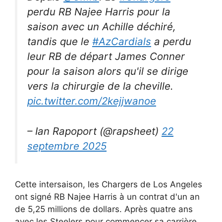
perdu RB Najee Harris pour la
saison avec un Achille déchiré,
tandis que le
#AzCardials
a perdu
leur RB de départ James Conner
pour la saison alors qu'il se dirige
vers la chirurgie de la cheville.
pic.twitter.com/2kejjwanoe
– Ian Rapoport (@rapsheet)
22
septembre 2025
Cette intersaison, les Chargers de Los Angeles
ont signé RB Najee Harris à un contrat d'un an
de 5,25 millions de dollars. Après quatre ans
avec les Steelers pour commencer sa carrière,