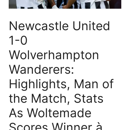
Newcastle United
1-0
Wolverhampton
Wanderers:
Highlights, Man of
the Match, Stats
As Woltemade
Scores Winner à