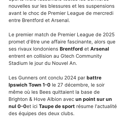
nouvelles sur les blessures et les suspensions
avant le choc de Premier League de mercredi
entre Brentford et Arsenal.
Le premier match de Premier League de 2025
promet d'être une affaire fascinante, alors que
ses rivaux londoniens
Brentford
et
Arsenal
entrent en collision au Gtech Community
Stadium le jour du Nouvel An.
Les Gunners ont conclu 2024 par
battre
Ipswich Town 1-0
le 27 décembre, le soir
même où les Bees quittaient la base de
Brighton & Hove Albion avec
un point sur un
nul 0-0
et ici
Taupe de sport
résume l'actualité
des équipes des deux clubs.