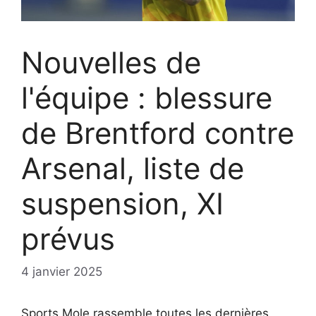
Nouvelles de
l'équipe : blessure
de Brentford contre
Arsenal, liste de
suspension, XI
prévus
4 janvier 2025
Sports Mole rassemble toutes les dernières