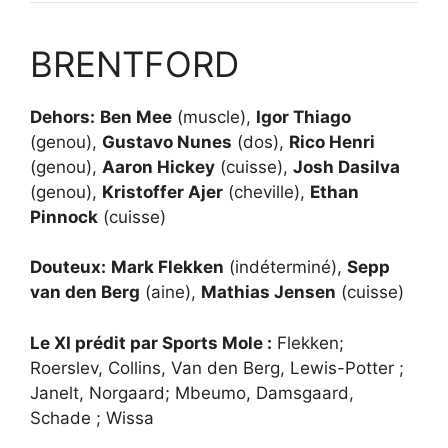
BRENTFORD
Dehors:
Ben Mee
(muscle),
Igor Thiago
(genou),
Gustavo Nunes
(dos),
Rico Henri
(genou),
Aaron Hickey
(cuisse),
Josh Dasilva
(genou),
Kristoffer Ajer
(cheville),
Ethan
Pinnock
(cuisse)
Douteux:
Mark Flekken
(indéterminé),
Sepp
van den Berg
(aine),
Mathias Jensen
(cuisse)
Le XI prédit par Sports Mole :
Flekken;
Roerslev, Collins, Van den Berg, Lewis-Potter ;
Janelt, Norgaard; Mbeumo, Damsgaard,
Schade ; Wissa