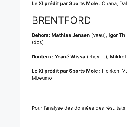
Le XI prédit par Sports Mole :
Onana; Dalo
BRENTFORD
Dehors:
Mathias Jensen
(veau),
Igor Th
(dos)
Douteux:
Yoané Wissa
(cheville),
Mikkel
Le XI prédit par Sports Mole :
Flekken; Va
Mbeumo
Pour l’analyse des données des résultats l