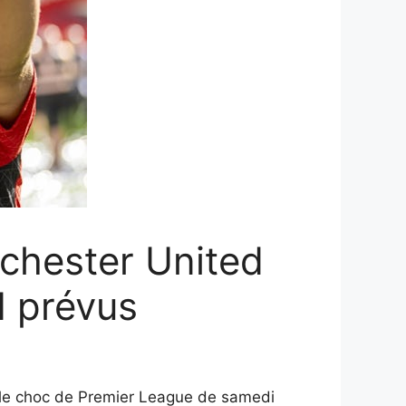
nchester United
I prévus
t le choc de Premier League de samedi