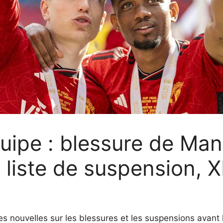
quipe : blessure de Ma
 liste de suspension, X
es nouvelles sur les blessures et les suspensions avan