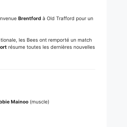
envenue
Brentford
à Old Trafford pour un
ationale, les Bees ont remporté un match
ort
résume toutes les dernières nouvelles
bbie Mainoo
(muscle)