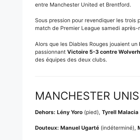
entre Manchester United et Brentford.
Sous pression pour revendiquer les trois 
match de Premier League samedi après-m
Alors que les Diables Rouges jouaient un
passionnant
Victoire 5-3 contre Wolve
des équipes des deux clubs.
MANCHESTER UNIS
Dehors:
Lény Yoro
(pied),
Tyrell Malacia
Douteux:
Manuel Ugarté
(indéterminé),