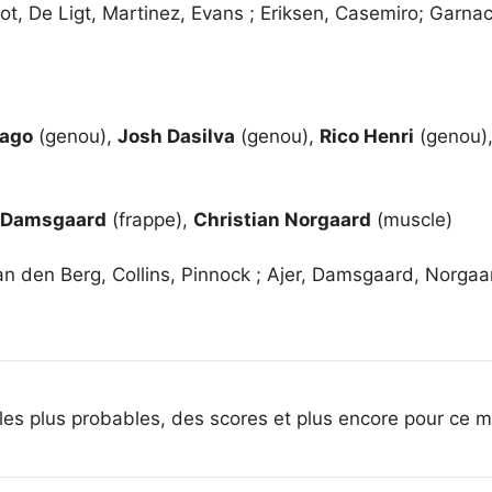
t, De Ligt, Martinez, Evans ; Eriksen, Casemiro; Garna
iago
(genou),
Josh Dasilva
(genou),
Rico Henri
(genou)
 Damsgaard
(frappe),
Christian Norgaard
(muscle)
n den Berg, Collins, Pinnock ; Ajer, Damsgaard, Norgaar
es plus probables, des scores et plus encore pour ce matc