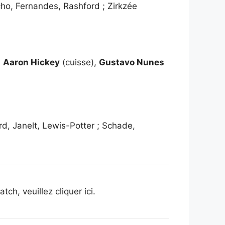
cho, Fernandes, Rashford ; Zirkzée
,
Aaron Hickey
(cuisse),
Gustavo Nunes
d, Janelt, Lewis-Potter ; Schade,
h, veuillez cliquer ici.