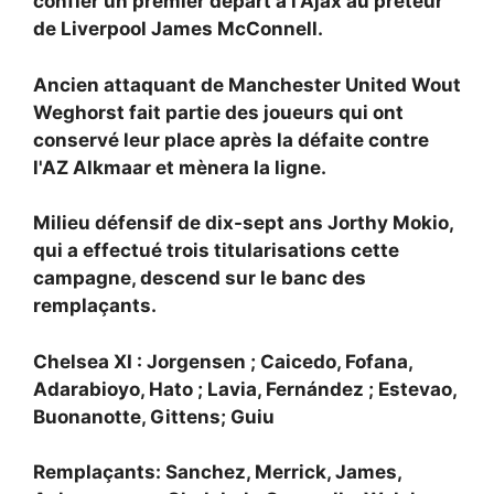
confier un premier départ à l'Ajax au prêteur
de Liverpool
James McConnell.
Ancien attaquant de Manchester United
Wout
Weghorst fait partie des joueurs qui ont
conservé leur place après la défaite contre
l'AZ Alkmaar et mènera la ligne.
Milieu défensif de dix-sept ans
Jorthy Mokio,
qui a effectué trois titularisations cette
campagne, descend sur le banc des
remplaçants.
Chelsea XI : Jorgensen ; Caicedo, Fofana,
Adarabioyo, Hato ; Lavia, Fernández ; Estevao,
Buonanotte, Gittens; Guiu
Remplaçants: Sanchez, Merrick, James,