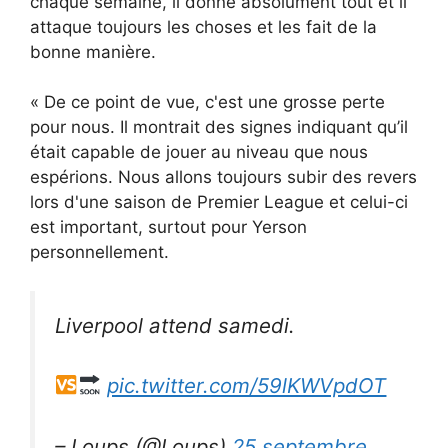
chaque semaine, il donne absolument tout et il
attaque toujours les choses et les fait de la
bonne manière.
« De ce point de vue, c'est une grosse perte
pour nous. Il montrait des signes indiquant qu’il
était capable de jouer au niveau que nous
espérions. Nous allons toujours subir des revers
lors d'une saison de Premier League et celui-ci
est important, surtout pour Yerson
personnellement.
Liverpool attend samedi.
pic.twitter.com/59lKWVpdOT
– Loups (@Loups)
25 septembre